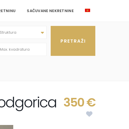
RETNINU
SAČUVANE NEKRETNINE
Struktura
Podgorica
350 €