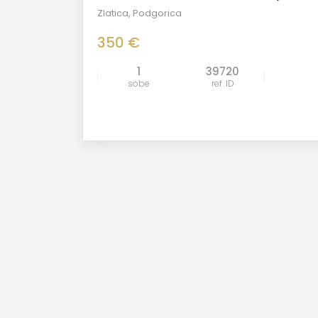
Zlatica
,
Podgorica
350 €
1
39720
sobe
ref. ID