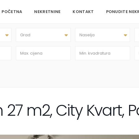
POČETNA
NEKRETNINE
KONTAKT
PONUDITE NEK
Grad
Naselja
n 27 m2, City Kvart, 