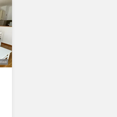
oredi