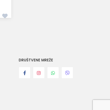
DRUŠTVENE MREŽE