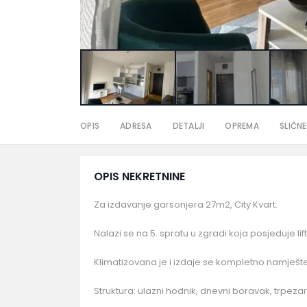
OPIS
ADRESA
DETALJI
OPREMA
SLIČNE
OPIS NEKRETNINE
Za izdavanje garsonjera 27m2, City Kvart.
Nalazi se na 5. spratu u zgradi koja posjeduje li
Klimatizovana je i izdaje se kompletno namješt
Struktura: ulazni hodnik, dnevni boravak, trpezarij