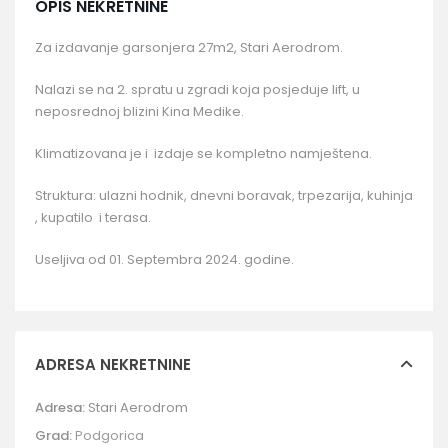
OPIS NEKRETNINE
Za izdavanje garsonjera 27m2, Stari Aerodrom.
Nalazi se na 2. spratu u zgradi koja posjeduje lift, u
neposrednoj blizini Kina Medike.
Klimatizovana je i izdaje se kompletno namještena.
Struktura: ulazni hodnik, dnevni boravak, trpezarija, kuhinja
, kupatilo i terasa.
Useljiva od 01. Septembra 2024. godine.
ADRESA NEKRETNINE
Adresa:
Stari Aerodrom
Grad:
Podgorica