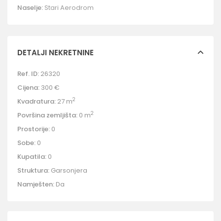
Naselje:
Stari Aerodrom
DETALJI NEKRETNINE
Ref. ID:
26320
Cijena:
300 €
2
Kvadratura:
27 m
2
Površina zemljišta:
0 m
Prostorije:
0
Sobe:
0
Kupatila:
0
Struktura:
Garsonjera
Namješten:
Da