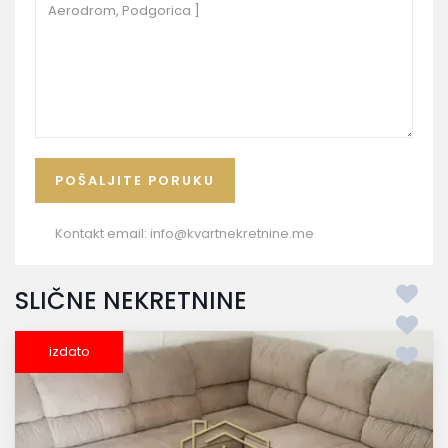
Kontakt email:
info@kvartnekretnine.me
SLIČNE NEKRETNINE
izdato