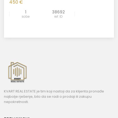
450 €
1
38692
sobe
ref. ID
KVART REAL ESTATE je tim koji nastoji da za klijenta pronađe
najbolje rješenje, bilo da se radi o prodaji ili zakupu
nepokretnosti.