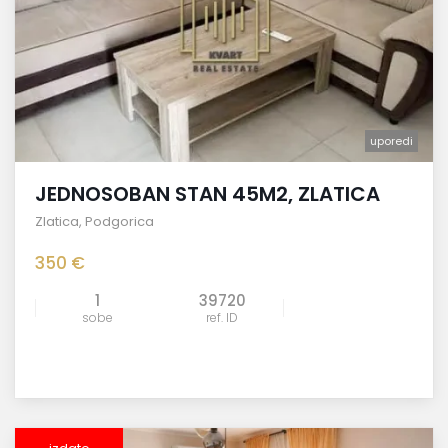
uporedi
JEDNOSOBAN STAN 45M2, ZLATICA
Zlatica
,
Podgorica
350 €
1
39720
sobe
ref. ID