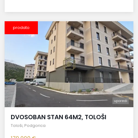
prodato
uporedi
DVOSOBAN STAN 64M2, TOLOŠI
Tološi
,
Podgorica