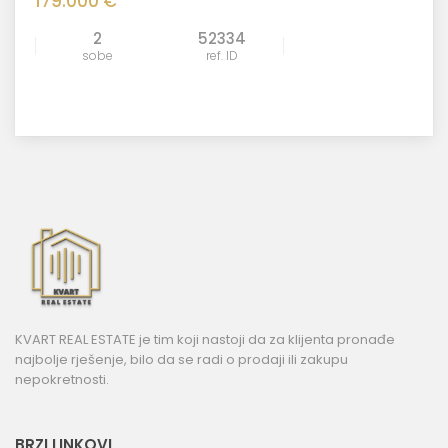
179.000 €
2
52334
sobe
ref. ID
KVART REAL ESTATE je tim koji nastoji da za klijenta pronađe
najbolje rješenje, bilo da se radi o prodaji ili zakupu
nepokretnosti.
BRZI LINKOVI