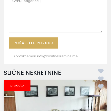
Kontakt email:
info@kvartnekretnine.me
SLIČNE NEKRETNINE
prodato