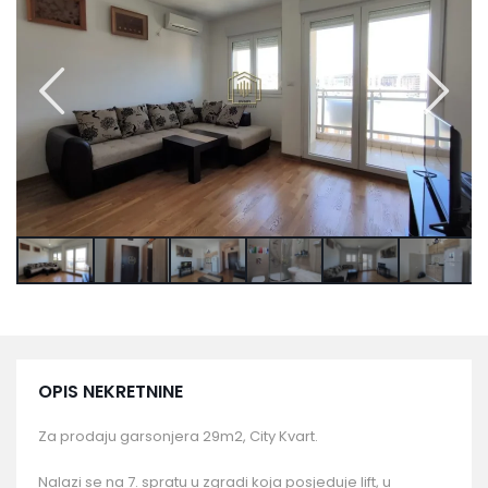
OPIS NEKRETNINE
Za prodaju garsonjera 29m2, City Kvart.
Nalazi se na 7. spratu u zgradi koja posjeduje lift, u