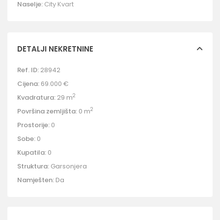
Naselje:
City Kvart
DETALJI NEKRETNINE
Ref. ID:
28942
Cijena:
69.000 €
2
Kvadratura:
29 m
2
Površina zemljišta:
0 m
Prostorije:
0
Sobe:
0
Kupatila:
0
Struktura:
Garsonjera
Namješten:
Da