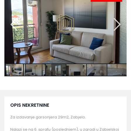
OPIS NEKRETNINE
Za izdavanje garsonjera 29m2, Zabjelo.
Nalazi se na 6. spratu (poslednjem), u zgradi u Zabjelskoj