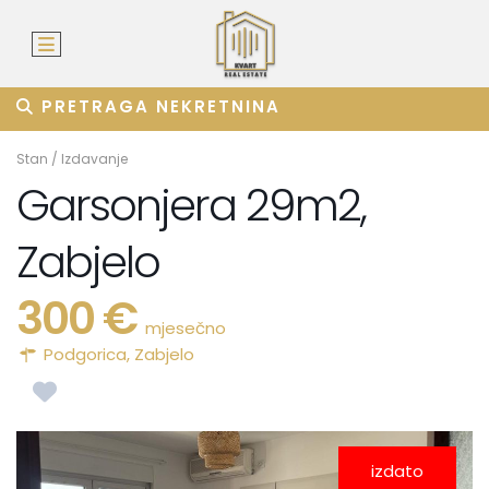
PRETRAGA NEKRETNINA
Stan
/
Izdavanje
Garsonjera 29m2,
Zabjelo
300 €
mjesečno
Podgorica
,
Zabjelo
izdato