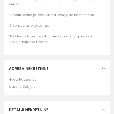
vektri.
Klimatizovana je, renovirana i izdaje se namještena.
Orijentisana je sjeverno.
Struktura: ulazni hodnik, dnevni boravak, trpezarija,
kuhinja, kupatilo i terasa.
ADRESA NEKRETNINE
Grad:
Podgorica
Naselje:
Zabjelo
DETALJI NEKRETNINE