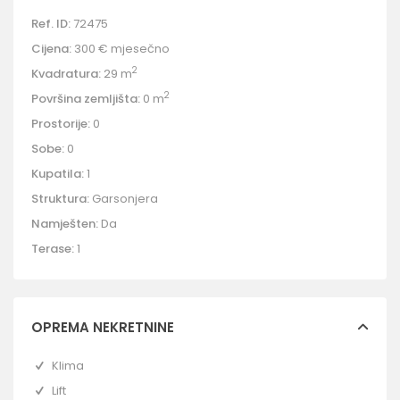
Ref. ID:
72475
Cijena:
300 €
mjesečno
2
Kvadratura:
29 m
2
Površina zemljišta:
0 m
Prostorije:
0
Sobe:
0
Kupatila:
1
Struktura:
Garsonjera
Namješten:
Da
Terase:
1
OPREMA NEKRETNINE
Klima
Lift