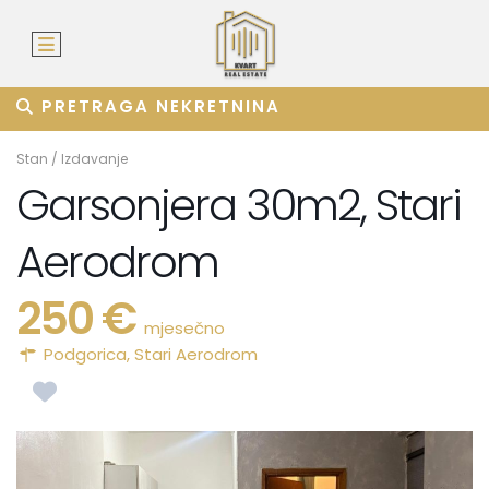
PRETRAGA NEKRETNINA
Stan
/
Izdavanje
Garsonjera 30m2, Stari
Aerodrom
250 €
mjesečno
Podgorica
,
Stari Aerodrom