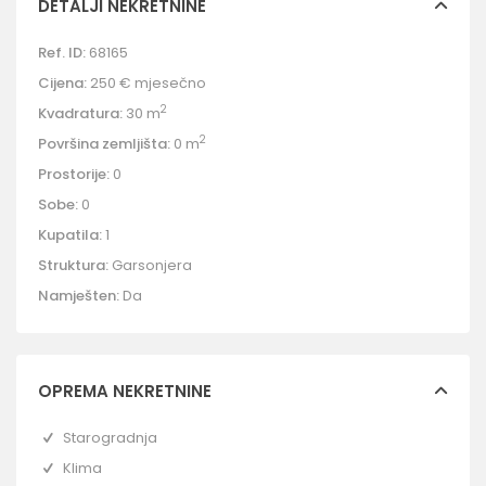
DETALJI NEKRETNINE
Ref. ID:
68165
Cijena:
250 €
mjesečno
2
Kvadratura:
30 m
2
Površina zemljišta:
0 m
Prostorije:
0
Sobe:
0
Kupatila:
1
Struktura:
Garsonjera
Namješten:
Da
OPREMA NEKRETNINE
Starogradnja
Klima