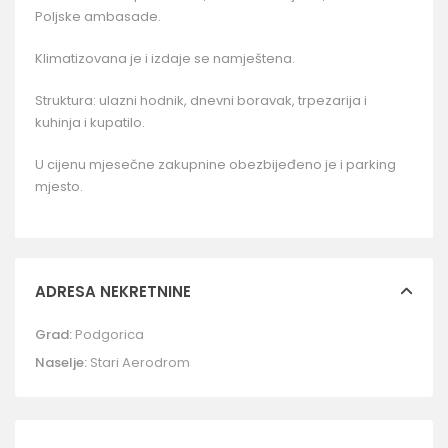
Poljske ambasade.
Klimatizovana je i izdaje se namještena.
Struktura: ulazni hodnik, dnevni boravak, trpezarija i
kuhinja i kupatilo.
U cijenu mjesečne zakupnine obezbijeđeno je i parking
mjesto.
ADRESA NEKRETNINE
Grad:
Podgorica
Naselje:
Stari Aerodrom