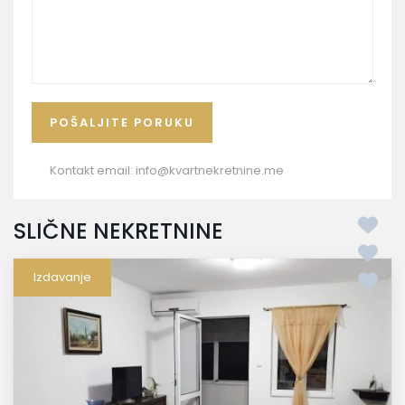
Kontakt email:
info@kvartnekretnine.me
SLIČNE NEKRETNINE
Izdavanje