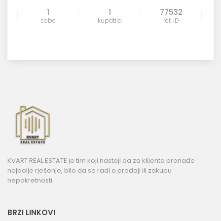
1
1
77532
sobe
kupatila
ref. ID
KVART REAL ESTATE je tim koji nastoji da za klijenta pronađe
najbolje rješenje, bilo da se radi o prodaji ili zakupu
nepokretnosti.
BRZI LINKOVI