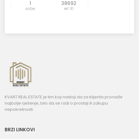
1
38692
sobe
ref. ID
KVART REAL ESTATE je tim koji nastoji da za klijenta pronađe
najbolje rješenje, bilo da se radi o prodaji ili zakupu
nepokretnosti.
BRZI LINKOVI