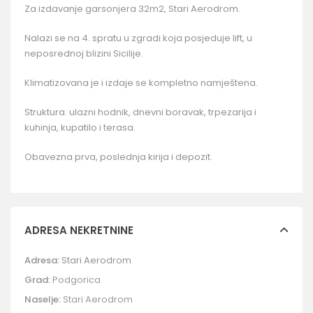
Za izdavanje garsonjera 32m2, Stari Aerodrom.
Nalazi se na 4. spratu u zgradi koja posjeduje lift, u
neposrednoj blizini Sicilije.
Klimatizovana je i izdaje se kompletno namještena.
Struktura: ulazni hodnik, dnevni boravak, trpezarija i
kuhinja, kupatilo i terasa.
Obavezna prva, poslednja kirija i depozit.
ADRESA NEKRETNINE
Adresa:
Stari Aerodrom
Grad:
Podgorica
Naselje:
Stari Aerodrom