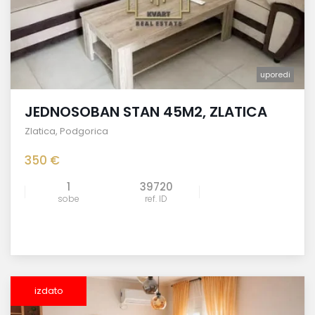
uporedi
JEDNOSOBAN STAN 45M2, ZLATICA
Zlatica
,
Podgorica
350 €
1
39720
sobe
ref. ID
izdato