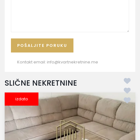
Kontakt email:
info@kvartnekretnine.me
SLIČNE NEKRETNINE
izdato