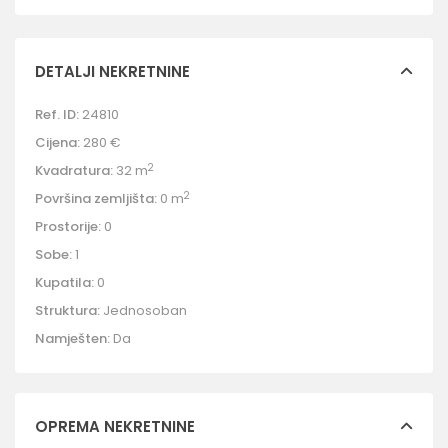
DETALJI NEKRETNINE
Ref. ID:
24810
Cijena:
280 €
2
Kvadratura:
32 m
2
Površina zemljišta:
0 m
Prostorije:
0
Sobe:
1
Kupatila:
0
Struktura:
Jednosoban
Namješten:
Da
OPREMA NEKRETNINE