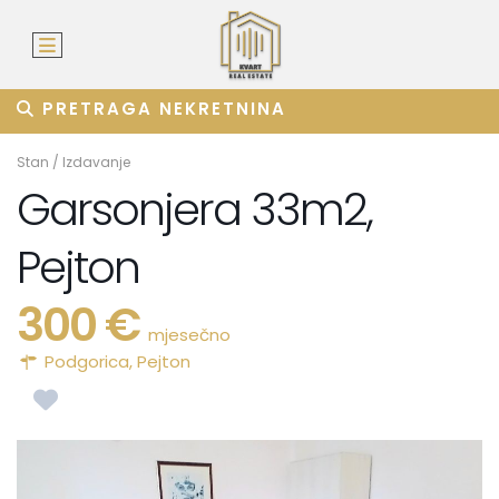
PRETRAGA NEKRETNINA
Stan
/
Izdavanje
Garsonjera 33m2,
Pejton
300 €
mjesečno
Podgorica
,
Pejton