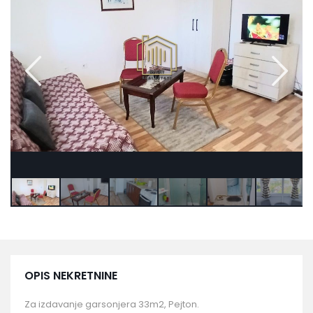
OPIS NEKRETNINE
Za izdavanje garsonjera 33m2, Pejton.