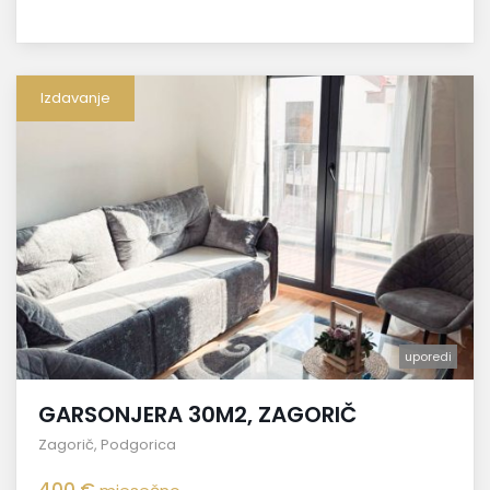
Izdavanje
uporedi
GARSONJERA 30M2, ZAGORIČ
Zagorič
,
Podgorica