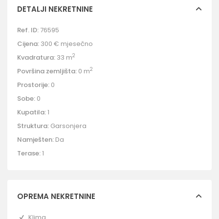
DETALJI NEKRETNINE
Ref. ID:
76595
Cijena:
300 €
mjesečno
2
Kvadratura:
33 m
2
Površina zemljišta:
0 m
Prostorije:
0
Sobe:
0
Kupatila:
1
Struktura:
Garsonjera
Namješten:
Da
Terase:
1
OPREMA NEKRETNINE
Klima