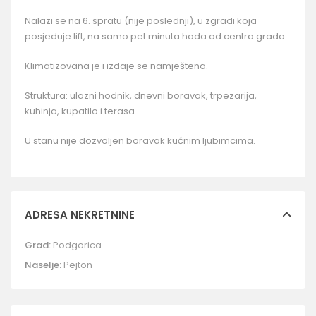
Nalazi se na 6. spratu (nije poslednji), u zgradi koja
posjeduje lift, na samo pet minuta hoda od centra grada.
Klimatizovana je i izdaje se namještena.
Struktura: ulazni hodnik, dnevni boravak, trpezarija,
kuhinja, kupatilo i terasa.
U stanu nije dozvoljen boravak kućnim ljubimcima.
ADRESA NEKRETNINE
Grad:
Podgorica
Naselje:
Pejton