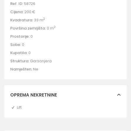
Ref. ID:
58726
Cijena:
200 €
2
Kvadratura:
33 m
2
Površina zemljišta:
0 m
Prostorije:
0
Sobe:
0
Kupatila:
0
Struktura:
Garsonjera
Namješten:
Ne
OPREMA NEKRETNINE
Lift