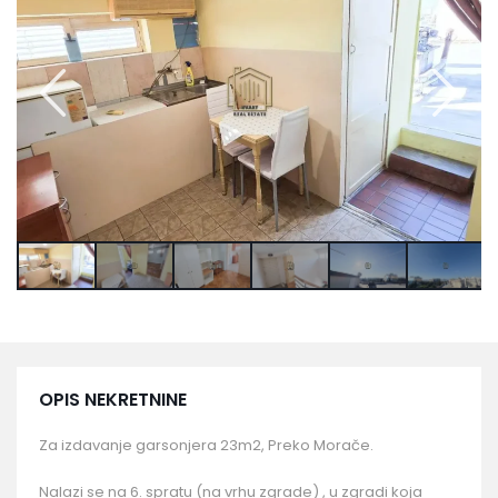
OPIS NEKRETNINE
Za izdavanje garsonjera 23m2, Preko Morače.
Nalazi se na 6. spratu (na vrhu zgrade) , u zgradi koja