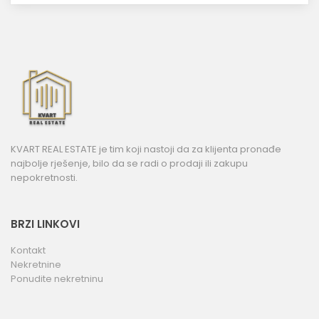
KVART REAL ESTATE je tim koji nastoji da za klijenta pronađe
najbolje rješenje, bilo da se radi o prodaji ili zakupu
nepokretnosti.
BRZI LINKOVI
Kontakt
Nekretnine
Ponudite nekretninu