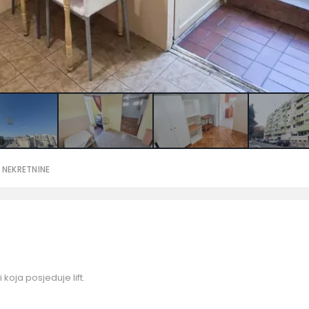
 NEKRETNINE
 koja posjeduje lift.