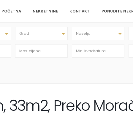
POČETNA
NEKRETNINE
KONTAKT
PONUDITE NEK
Grad
Naselja
n, 33m2, Preko Mora