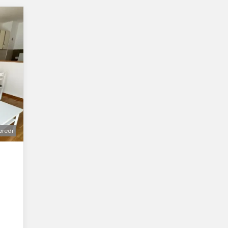
oredi