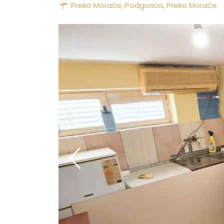
Preko Morače,
Podgorica
,
Preko Morače