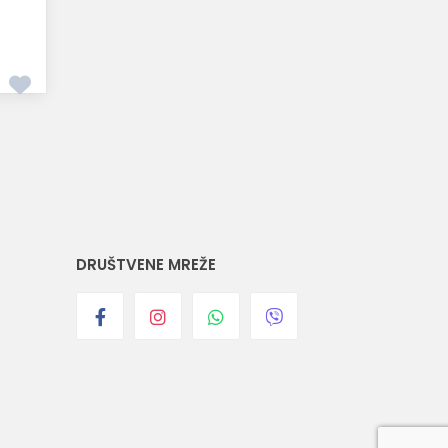
DRUŠTVENE MREŽE