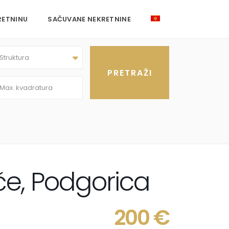
RETNINU
SAČUVANE NEKRETNINE
Struktura
če, Podgorica
200 €