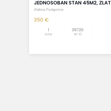
JEDNOSOBAN STAN 45M2, ZLAT
Zlatica
,
Podgorica
350 €
1
39720
sobe
ref. ID