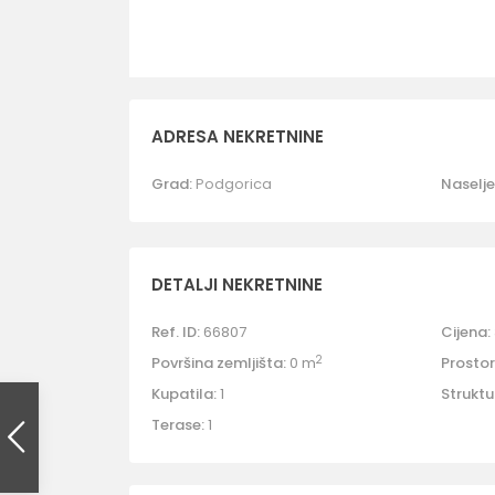
ADRESA NEKRETNINE
Grad:
Podgorica
Naselje
DETALJI NEKRETNINE
Ref. ID:
66807
Cijena:
2
Površina zemljišta:
0 m
Prostori
Kupatila:
1
Struktu
Terase:
1