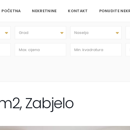
POČETNA
NEKRETNINE
KONTAKT
PONUDITE NEK
Grad
Naselja
m2, Zabjelo