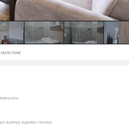
 NEKRETNINE
lutinovića.
a i kuhinja, kupatilo i terasa.