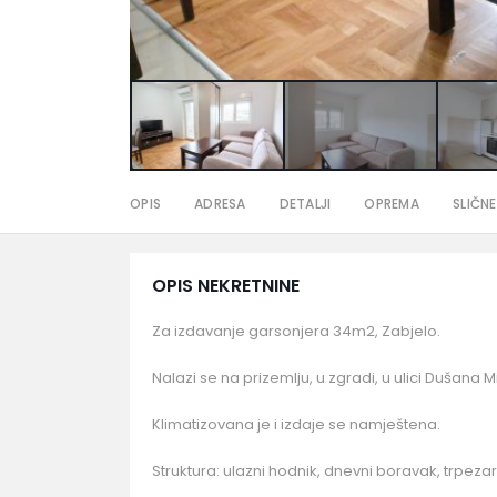
OPIS
ADRESA
DETALJI
OPREMA
SLIČNE
OPIS NEKRETNINE
Za izdavanje garsonjera 34m2, Zabjelo.
Nalazi se na prizemlju, u zgradi, u ulici Dušana Mi
Klimatizovana je i izdaje se namještena.
Struktura: ulazni hodnik, dnevni boravak, trpezarij