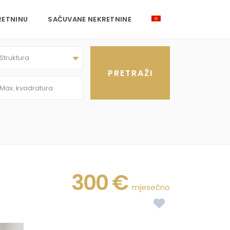
RETNINU
SAČUVANE NEKRETNINE
Struktura
300 €
mjesečno