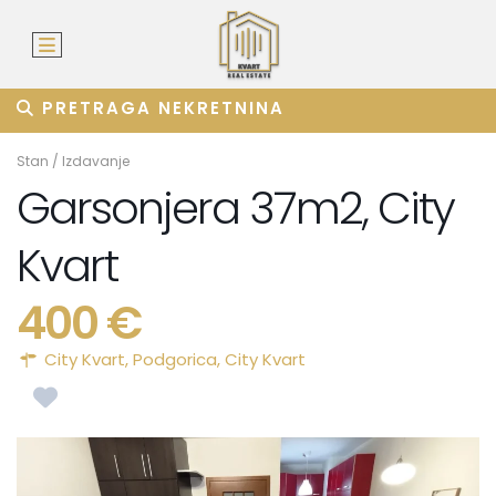
PRETRAGA NEKRETNINA
Stan
/
Izdavanje
Garsonjera 37m2, City
Kvart
400 €
City Kvart,
Podgorica
,
City Kvart