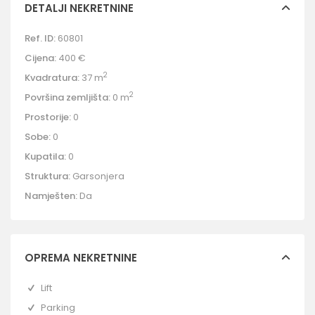
DETALJI NEKRETNINE
Ref. ID:
60801
Cijena:
400 €
2
Kvadratura:
37 m
2
Površina zemljišta:
0 m
Prostorije:
0
Sobe:
0
Kupatila:
0
Struktura:
Garsonjera
Namješten:
Da
OPREMA NEKRETNINE
Lift
Parking