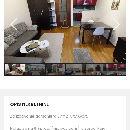
OPIS NEKRETNINE
Za izdavanje garsonjera 37m2, City Kvart.
Nalazi se na 6. spratu (nije poslednji), u zgradi koja