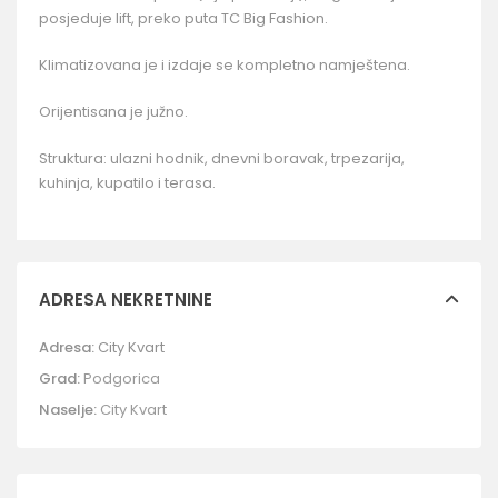
posjeduje lift, preko puta TC Big Fashion.
Klimatizovana je i izdaje se kompletno namještena.
Orijentisana je južno.
Struktura: ulazni hodnik, dnevni boravak, trpezarija,
kuhinja, kupatilo i terasa.
ADRESA NEKRETNINE
Adresa:
City Kvart
Grad:
Podgorica
Naselje:
City Kvart