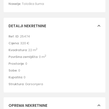
Naselje:
Tološka šuma
DETALJI NEKRETNINE
Ref. ID:
25474
Cijena:
320 €
2
Kvadratura:
22 m
2
Površina zemljišta:
0 m
Prostorije:
0
Sobe:
0
Kupatila:
0
Struktura:
Garsonjera
OPREMA NEKRETNINE