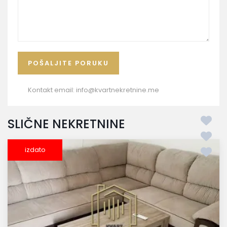
Kontakt email:
info@kvartnekretnine.me
SLIČNE NEKRETNINE
izdato