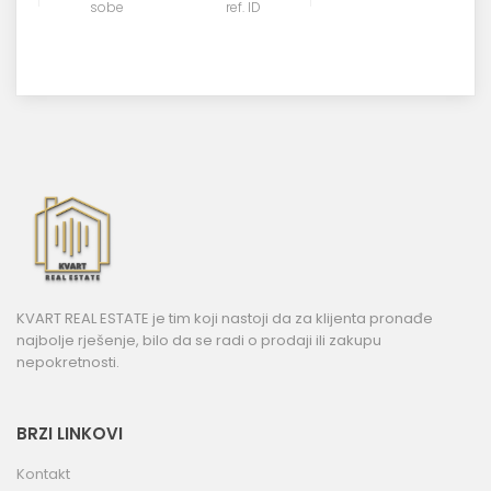
sobe
ref. ID
KVART REAL ESTATE je tim koji nastoji da za klijenta pronađe
najbolje rješenje, bilo da se radi o prodaji ili zakupu
nepokretnosti.
BRZI LINKOVI
Kontakt