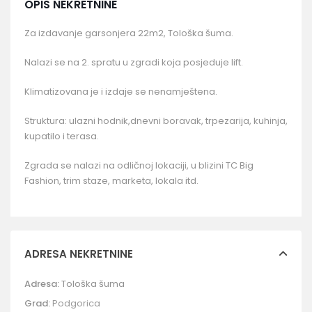
OPIS NEKRETNINE
Za izdavanje garsonjera 22m2, Tološka šuma.
Nalazi se na 2. spratu u zgradi koja posjeduje lift.
Klimatizovana je i izdaje se nenamještena.
Struktura: ulazni hodnik,dnevni boravak, trpezarija, kuhinja,
kupatilo i terasa.
Zgrada se nalazi na odličnoj lokaciji, u blizini TC Big
Fashion, trim staze, marketa, lokala itd.
ADRESA NEKRETNINE
Adresa:
Tološka šuma
Grad:
Podgorica