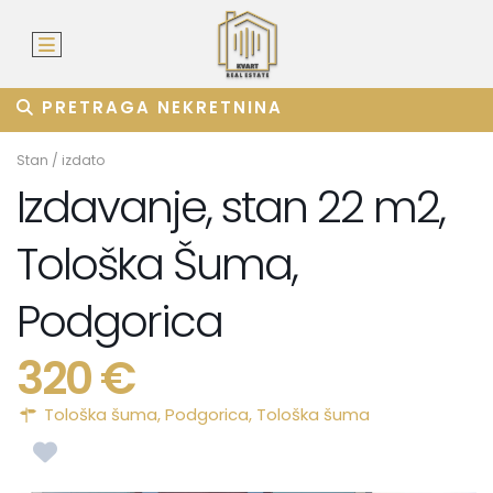
PRETRAGA NEKRETNINA
Stan
/
izdato
Izdavanje, stan 22 m2,
Tološka Šuma,
Podgorica
320 €
Tološka šuma,
Podgorica
,
Tološka šuma