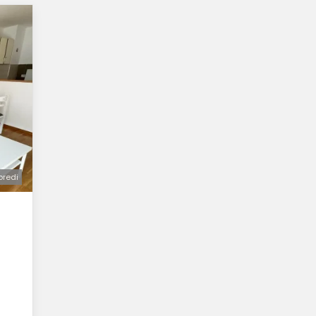
oredi