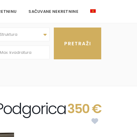
RETNINU
SAČUVANE NEKRETNINE
Struktura
 Podgorica
350 €