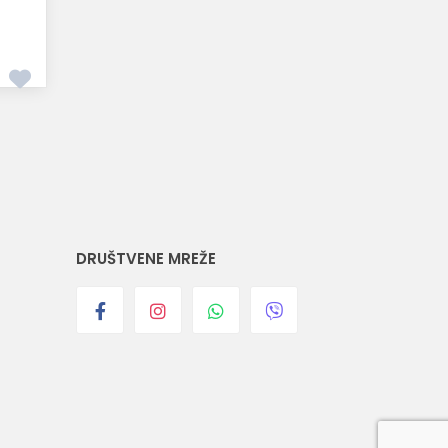
DRUŠTVENE MREŽE