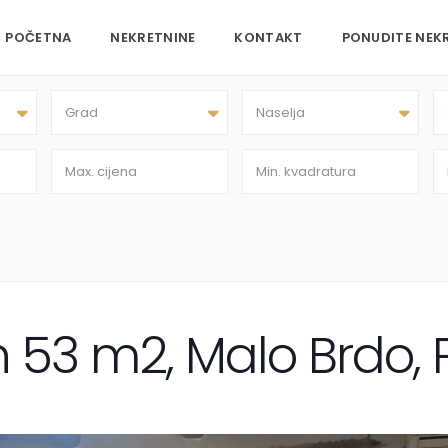
POČETNA
NEKRETNINE
KONTAKT
PONUDITE NEK
Grad
Naselja
n 53 m2, Malo Brdo,