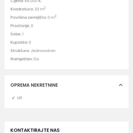
Cijena:
68.000 €
2
Kvadratura:
33 m
2
Površina zemljišta:
0 m
Prostorije:
0
Sobe:
1
Kupatila:
0
Struktura:
Jednosoban
Namješten:
Da
OPREMA NEKRETNINE
Lift
KONTAKTIRAJTE NAS