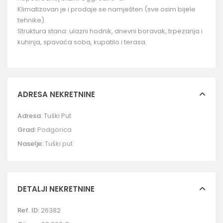
Klimatizovan je i prodaje se namješten (sve osim bijele
tehnike).
Struktura stana: ulazni hodnik, dnevni boravak, trpezarija i
kuhinja, spavaća soba, kupatilo i terasa.
ADRESA NEKRETNINE
Adresa:
Tuški Put
Grad:
Podgorica
Naselje:
Tuški put
DETALJI NEKRETNINE
Ref. ID:
26382