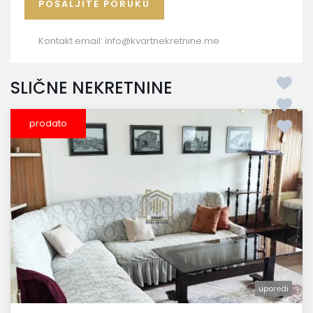
Kontakt email:
info@kvartnekretnine.me
SLIČNE NEKRETNINE
prodato
uporedi