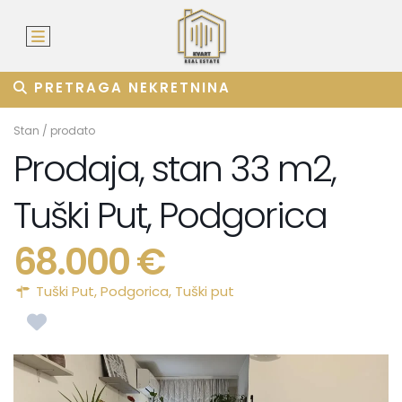
PRETRAGA NEKRETNINA
Stan
/
prodato
Prodaja, stan 33 m2,
Tuški Put, Podgorica
68.000 €
Tuški Put,
Podgorica
,
Tuški put