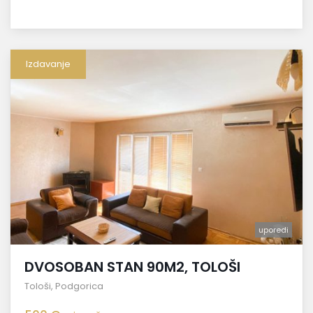
Izdavanje
uporedi
DVOSOBAN STAN 90M2, TOLOŠI
Tološi
,
Podgorica