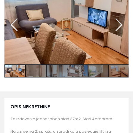
OPIS NEKRETNINE
Za izdavanje jednosoban stan 37m2, Stari Aerodrom.
Nalazi se na 2. spratu, u zgradi koja posjeduje lift, iza