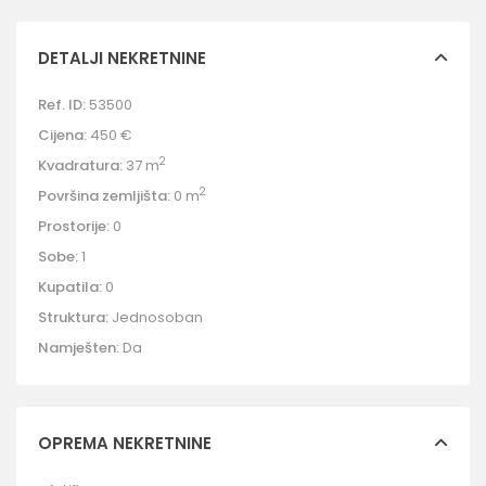
DETALJI NEKRETNINE
Ref. ID:
53500
Cijena:
450 €
2
Kvadratura:
37 m
2
Površina zemljišta:
0 m
Prostorije:
0
Sobe:
1
Kupatila:
0
Struktura:
Jednosoban
Namješten:
Da
OPREMA NEKRETNINE