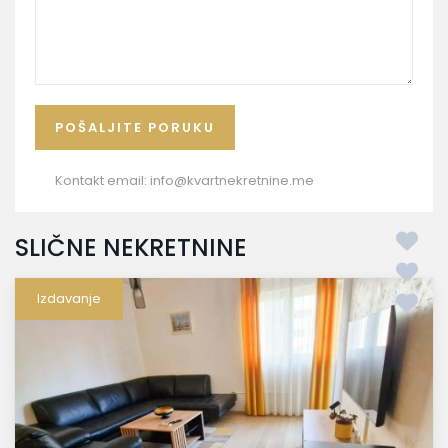
Kontakt email:
info@kvartnekretnine.me
SLIČNE NEKRETNINE
Izdavanje