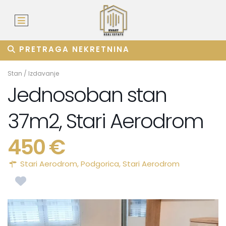
PRETRAGA NEKRETNINA
Stan
/
Izdavanje
Jednosoban stan
37m2, Stari Aerodrom
450 €
Stari Aerodrom,
Podgorica
,
Stari Aerodrom