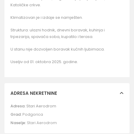
Katoličke crkve.
Klimatizovan je i izdaje se namješten.
Struktura: ulazni hodnik, dnevni boravak, kuhinja i
trpezarija, spavaća soba, kupatilo i terasa.
U stanu nije dozvoljen boravak kućnih ljubimaca.
Useljiv od 01. oktobra 2025. godine.
ADRESA NEKRETNINE
Adresa:
Stari Aerodrom
Grad:
Podgorica
Naselje:
Stari Aerodrom