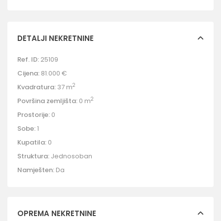
DETALJI NEKRETNINE
Ref. ID:
25109
Cijena:
81.000 €
2
Kvadratura:
37 m
2
Površina zemljišta:
0 m
Prostorije:
0
Sobe:
1
Kupatila:
0
Struktura:
Jednosoban
Namješten:
Da
OPREMA NEKRETNINE