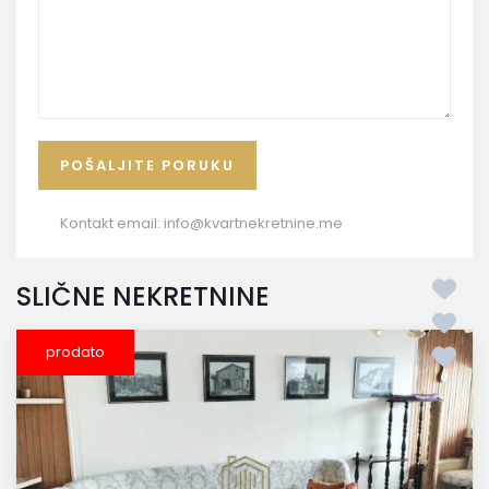
Kontakt email:
info@kvartnekretnine.me
SLIČNE NEKRETNINE
prodato