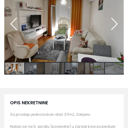
OPIS NEKRETNINE
Za prodaju jednosoban stan 37m2, Zabjelo.
Nalazi se na 5. spratu (poslednji) u zgradi koja posjeduje