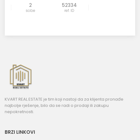
2
52334
sobe
ref. ID
KVART REAL ESTATE je tim koji nastoji da za klijenta pronađe
najbolje rješenje, bilo da se radi o prodaji ili zakupu
nepokretnosti.
BRZI LINKOVI