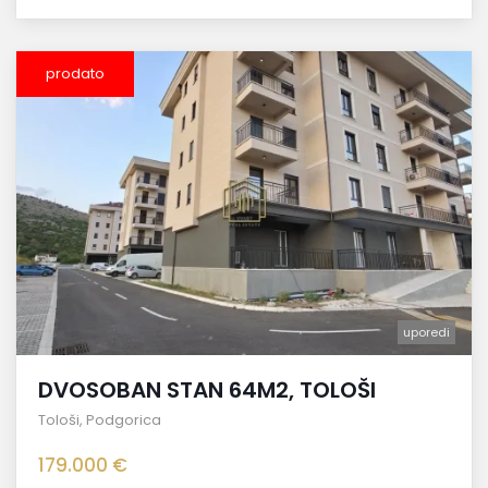
prodato
uporedi
DVOSOBAN STAN 64M2, TOLOŠI
Tološi
,
Podgorica
179.000 €