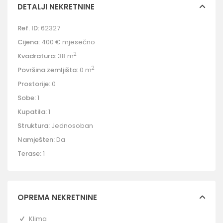
DETALJI NEKRETNINE
Ref. ID:
62327
Cijena:
400 €
mjesečno
2
Kvadratura:
38 m
2
Površina zemljišta:
0 m
Prostorije:
0
Sobe:
1
Kupatila:
1
Struktura:
Jednosoban
Namješten:
Da
Terase:
1
OPREMA NEKRETNINE
Klima