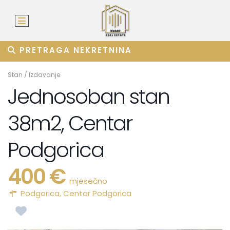
PRETRAGA NEKRETNINA
Stan
/
Izdavanje
Jednosoban stan
38m2, Centar
Podgorica
400 €
mjesečno
Podgorica
,
Centar Podgorica