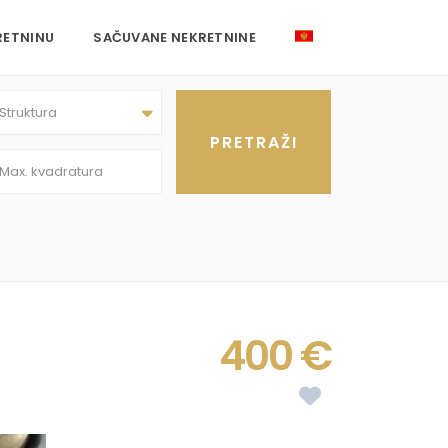
RETNINU
SAČUVANE NEKRETNINE
Struktura
400 €