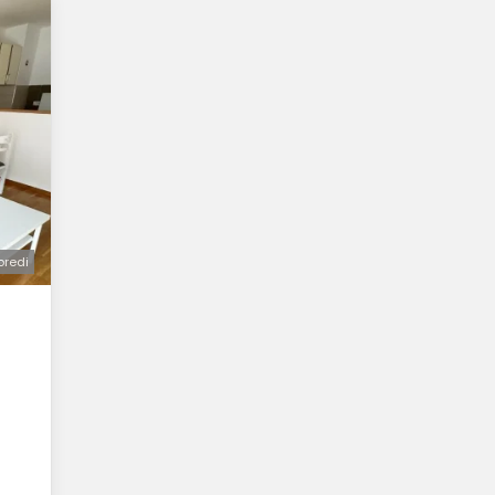
oredi