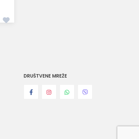
DRUŠTVENE MREŽE