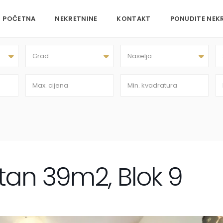
POČETNA
NEKRETNINE
KONTAKT
PONUDITE NEK
Grad
Naselja
an 39m2, Blok 9