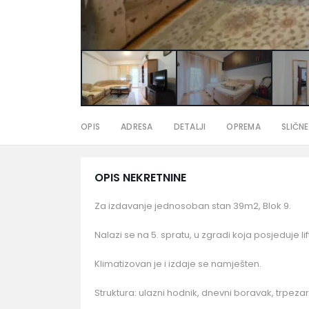
OPIS
ADRESA
DETALJI
OPREMA
SLIČNE
OPIS NEKRETNINE
Za izdavanje jednosoban stan 39m2, Blok 9.
Nalazi se na 5. spratu, u zgradi koja posjeduje li
Klimatizovan je i izdaje se namješten.
Struktura: ulazni hodnik, dnevni boravak, trpezari