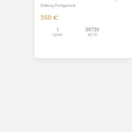
Zlatica
,
Podgorica
350 €
1
39720
sobe
ref. ID