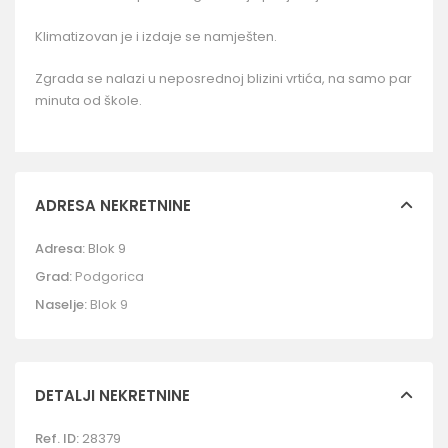
Klimatizovan je i izdaje se namješten.
Zgrada se nalazi u neposrednoj blizini vrtića, na samo par
minuta od škole.
ADRESA NEKRETNINE
Adresa:
Blok 9
Grad:
Podgorica
Naselje:
Blok 9
DETALJI NEKRETNINE
Ref. ID:
28379