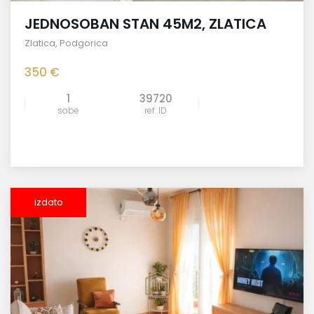
JEDNOSOBAN STAN 45M2, ZLATICA
Zlatica
,
Podgorica
350 €
1
39720
sobe
ref. ID
izdato