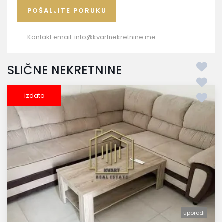
Kontakt email:
info@kvartnekretnine.me
SLIČNE NEKRETNINE
izdato
uporedi