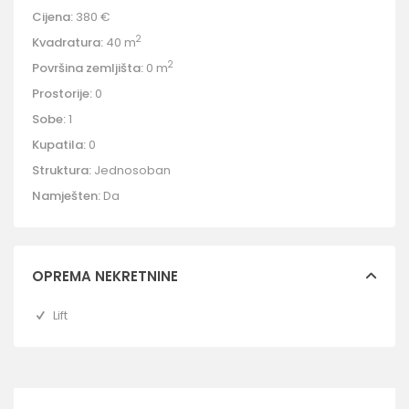
Cijena:
380 €
2
Kvadratura:
40 m
2
Površina zemljišta:
0 m
Prostorije:
0
Sobe:
1
Kupatila:
0
Struktura:
Jednosoban
Namješten:
Da
OPREMA NEKRETNINE
Lift