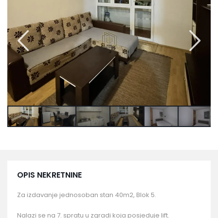
OPIS NEKRETNINE
Za izdavanje jednosoban stan 40m2, Blok 5.
Nalazi se na 7. spratu u zgradi koja posjeduje lift.