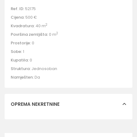
Ref. ID:
52175
Cijena:
500 €
2
Kvadratura:
40 m
2
Površina zemljišta:
0 m
Prostorije:
0
Sobe:
1
Kupatila:
0
Struktura:
Jednosoban
Namješten:
Da
OPREMA NEKRETNINE