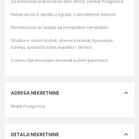
Za izdavanje jednosoban stan 40m2, Centar Podgorica.
Nalazi se na 2. spratu u zgradi, u ulici Miljana Vukova.
Klimatizovan je i izdaje se kompletno namješten.
Struktura: ulazni hodnik, dnevni boravak, trpezarija i
kuhinja, spavaća soba, kupatilo i terasa.
U stanu nije dozvoljen boravak kućnih ljubimaca.
ADRESA NEKRETNINE
Grad:
Podgorica
DETALJI NEKRETNINE