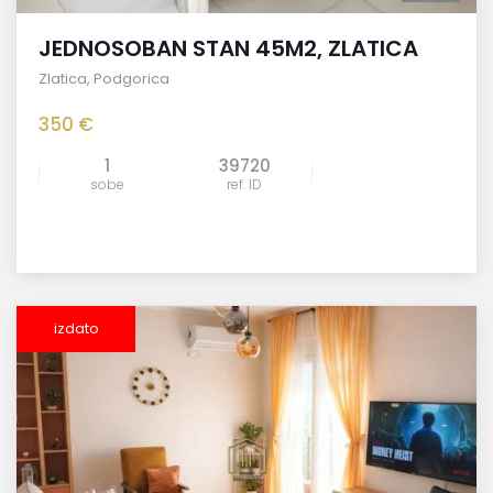
JEDNOSOBAN STAN 45M2, ZLATICA
Zlatica
,
Podgorica
350 €
1
39720
sobe
ref. ID
izdato