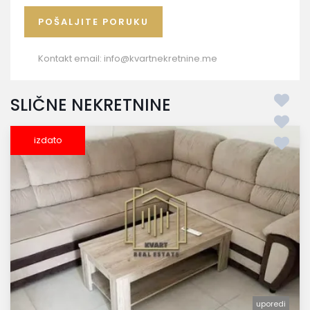
Kontakt email:
info@kvartnekretnine.me
SLIČNE NEKRETNINE
izdato
uporedi