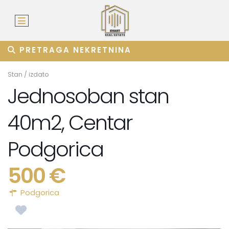
PRETRAGA NEKRETNINA
Stan
/
izdato
Jednosoban stan
40m2, Centar
Podgorica
500 €
Podgorica