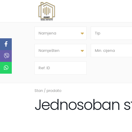
Namjena
Tip
Namješten
Stan
/
prodato
Jednosoban s