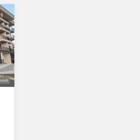
oredi