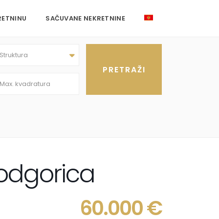
RETNINU
SAČUVANE NEKRETNINE
Struktura
odgorica
60.000 €