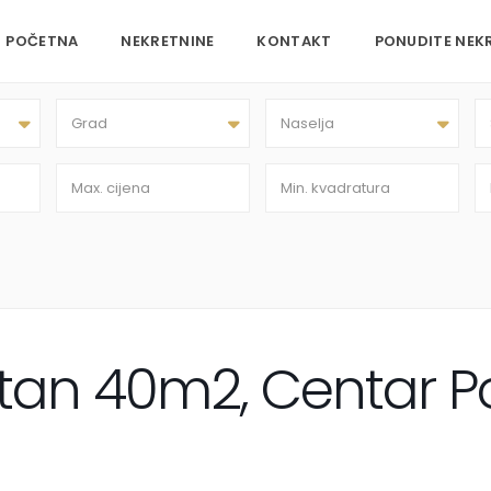
POČETNA
NEKRETNINE
KONTAKT
PONUDITE NEK
Grad
Naselja
tan 40m2, Centar P