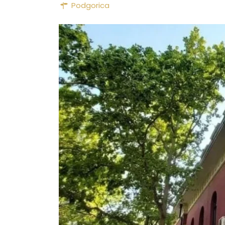
Podgorica