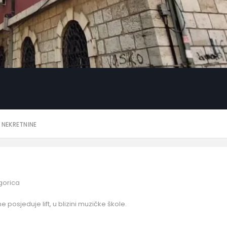
 NEKRETNINE
gorica
e posjeduje lift, u blizini muzičke škole.