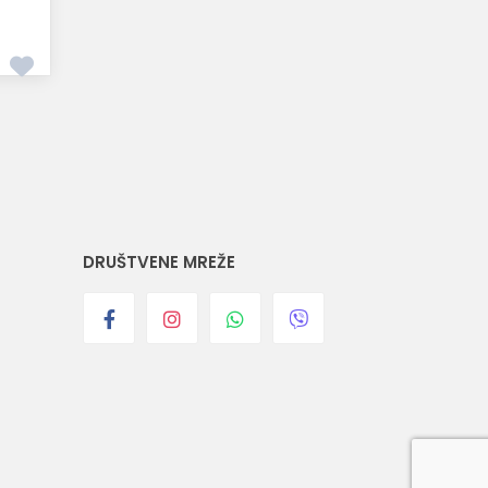
DRUŠTVENE MREŽE