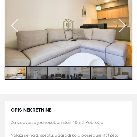
OPIS NEKRETNINE
Za izdavanje jednosoban stan 40m2, Pobrežje.
Nalazi se na 2. spratu, u zgradi koja posjeduje lift (Zeta