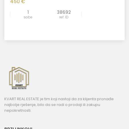
450 €
1
38692
sobe
ref. ID
KVART REAL ESTATE je tim koji nastoji da za klijenta pronađe
najbolje rješenje, bilo da se radi o prodaji ili zakupu
nepokretnosti.