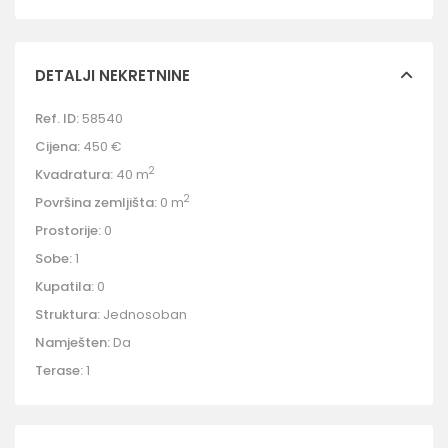
DETALJI NEKRETNINE
Ref. ID:
58540
Cijena:
450 €
2
Kvadratura:
40 m
2
Površina zemljišta:
0 m
Prostorije:
0
Sobe:
1
Kupatila:
0
Struktura:
Jednosoban
Namješten:
Da
Terase:
1