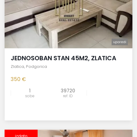
uporedi
JEDNOSOBAN STAN 45M2, ZLATICA
Zlatica
,
Podgorica
350 €
1
39720
sobe
ref. ID
izdato