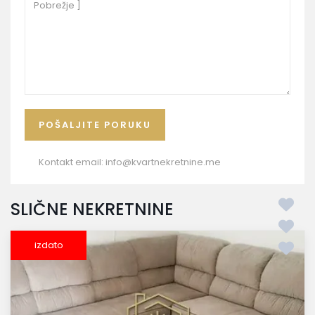
Kontakt email:
info@kvartnekretnine.me
SLIČNE NEKRETNINE
izdato