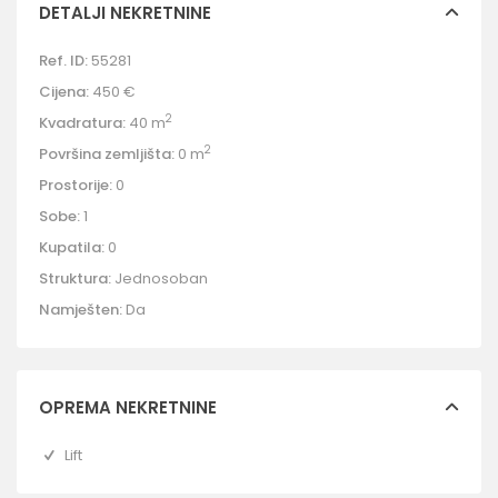
DETALJI NEKRETNINE
Ref. ID:
55281
Cijena:
450 €
2
Kvadratura:
40 m
2
Površina zemljišta:
0 m
Prostorije:
0
Sobe:
1
Kupatila:
0
Struktura:
Jednosoban
Namješten:
Da
OPREMA NEKRETNINE
Lift