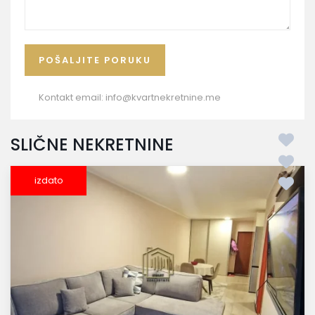
Kontakt email:
info@kvartnekretnine.me
SLIČNE NEKRETNINE
izdato