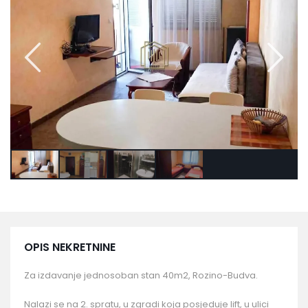
OPIS NEKRETNINE
Za izdavanje jednosoban stan 40m2, Rozino-Budva.
Nalazi se na 2. spratu, u zgradi koja posjeduje lift, u ulici