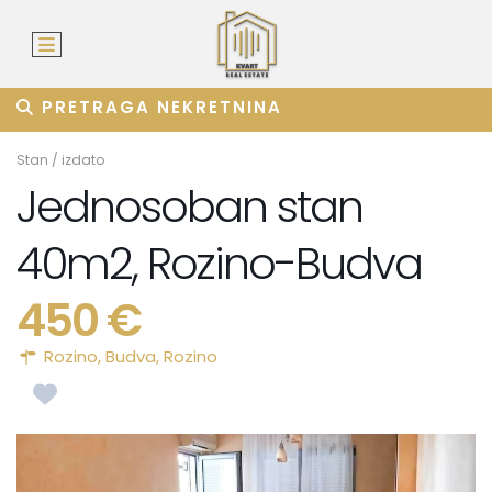
PRETRAGA NEKRETNINA
Stan
/
izdato
Jednosoban stan
40m2, Rozino-Budva
450 €
Rozino,
Budva
,
Rozino