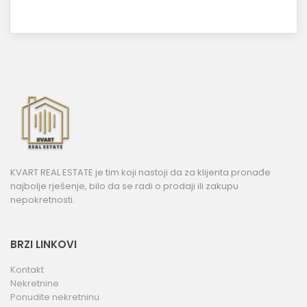
KVART REAL ESTATE je tim koji nastoji da za klijenta pronađe
najbolje rješenje, bilo da se radi o prodaji ili zakupu
nepokretnosti.
BRZI LINKOVI
Kontakt
Nekretnine
Ponudite nekretninu