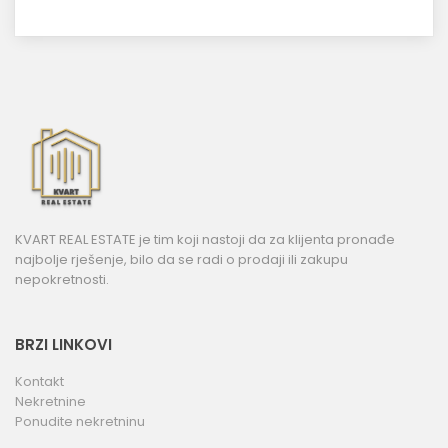
KVART REAL ESTATE je tim koji nastoji da za klijenta pronađe
najbolje rješenje, bilo da se radi o prodaji ili zakupu
nepokretnosti.
BRZI LINKOVI
Kontakt
Nekretnine
Ponudite nekretninu