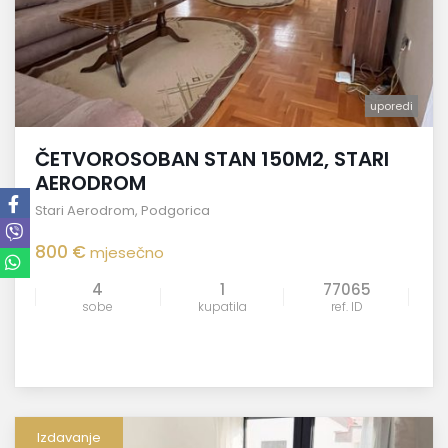
uporedi
ČETVOROSOBAN STAN 150M2, STARI
AERODROM
Stari Aerodrom
,
Podgorica
800 €
mjesečno
4
1
77065
sobe
kupatila
ref. ID
Izdavanje