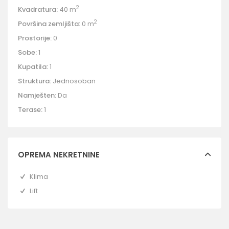
2
Kvadratura:
40 m
2
Površina zemljišta:
0 m
Prostorije:
0
Sobe:
1
Kupatila:
1
Struktura:
Jednosoban
Namješten:
Da
Terase:
1
OPREMA NEKRETNINE
Klima
Lift