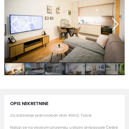
OPIS NEKRETNINE
Za izdavanje jednosoban stan 40m2, Tološi.
Nalazi se na visokom prizemlju, u blizini ambasade Češke.