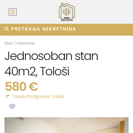
PRETRAGA NEKRETNINA
Stan
/
Izdavanje
Jednosoban stan
40m2, Tološi
580 €
Tološi,
Podgorica
,
Tološi