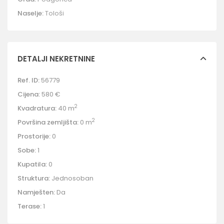
Naselje:
Tološi
DETALJI NEKRETNINE
Ref. ID:
56779
Cijena:
580 €
2
Kvadratura:
40 m
2
Površina zemljišta:
0 m
Prostorije:
0
Sobe:
1
Kupatila:
0
Struktura:
Jednosoban
Namješten:
Da
Terase:
1