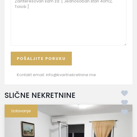
Kontakt email:
info@kvartnekretnine.me
SLIČNE NEKRETNINE
Izdavanje