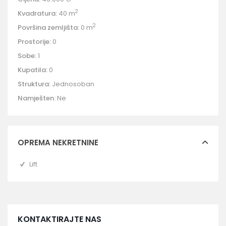
2
Kvadratura:
40 m
2
Površina zemljišta:
0 m
Prostorije:
0
Sobe:
1
Kupatila:
0
Struktura:
Jednosoban
Namješten:
Ne
OPREMA NEKRETNINE
Lift
KONTAKTIRAJTE NAS