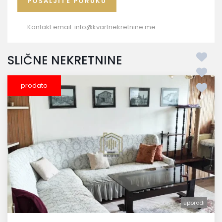
Kontakt email:
info@kvartnekretnine.me
SLIČNE NEKRETNINE
prodato
uporedi