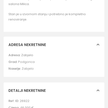
salona Milica.
Stan je u izvornom stanju i potrebno je kompletno
renoviranje.
ADRESA NEKRETNINE
Adresa:
Zabjelo
Grad:
Podgorica
Naselje:
Zabjelo
DETALJI NEKRETNINE
Ref. ID:
26922
Cijena:
46.000 €