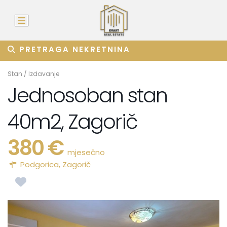
PRETRAGA NEKRETNINA
Stan
/
Izdavanje
Jednosoban stan
40m2, Zagorič
380 €
mjesečno
Podgorica
,
Zagorič