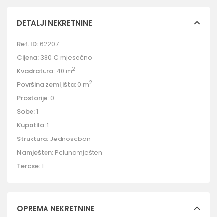
DETALJI NEKRETNINE
Ref. ID:
62207
Cijena:
380 €
mjesečno
2
Kvadratura:
40 m
2
Površina zemljišta:
0 m
Prostorije:
0
Sobe:
1
Kupatila:
1
Struktura:
Jednosoban
Namješten:
Polunamješten
Terase:
1
OPREMA NEKRETNINE