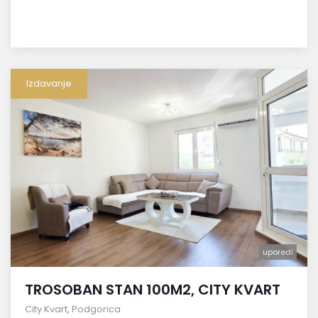
Izdavanje
uporedi
TROSOBAN STAN 100M2, CITY KVART
City Kvart
,
Podgorica