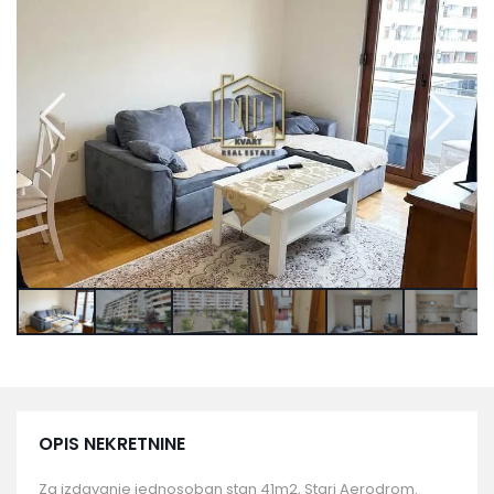
OPIS NEKRETNINE
Za izdavanje jednosoban stan 41m2, Stari Aerodrom.