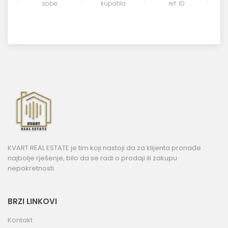
sobe
kupatila
ref. ID
KVART REAL ESTATE je tim koji nastoji da za klijenta pronađe
najbolje rješenje, bilo da se radi o prodaji ili zakupu
nepokretnosti.
BRZI LINKOVI
Kontakt