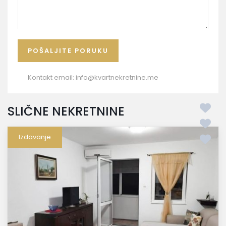
Kontakt email:
info@kvartnekretnine.me
SLIČNE NEKRETNINE
Izdavanje