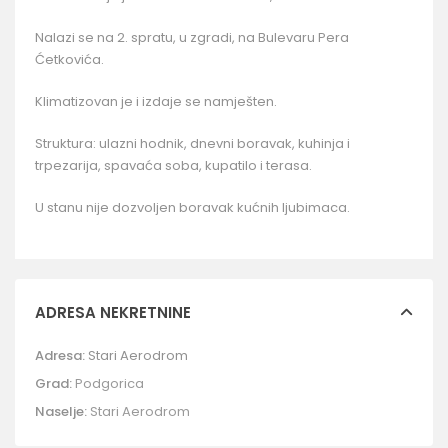
Nalazi se na 2. spratu, u zgradi, na Bulevaru Pera
Ćetkovića.
Klimatizovan je i izdaje se namješten.
Struktura: ulazni hodnik, dnevni boravak, kuhinja i
trpezarija, spavaća soba, kupatilo i terasa.
U stanu nije dozvoljen boravak kućnih ljubimaca.
ADRESA NEKRETNINE
Adresa:
Stari Aerodrom
Grad:
Podgorica
Naselje:
Stari Aerodrom