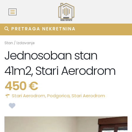
PRETRAGA NEKRETNINA
Stan
/
Izdavanje
Jednosoban stan
41m2, Stari Aerodrom
450 €
Stari Aerodrom,
Podgorica
,
Stari Aerodrom