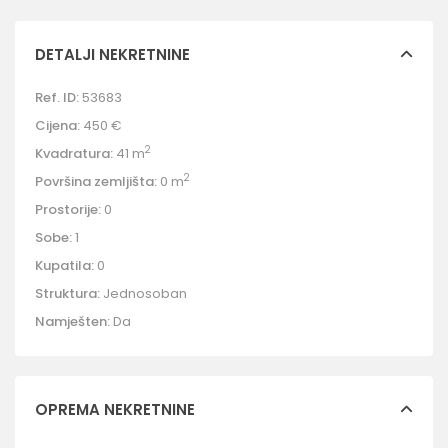
DETALJI NEKRETNINE
Ref. ID:
53683
Cijena:
450 €
2
Kvadratura:
41 m
2
Površina zemljišta:
0 m
Prostorije:
0
Sobe:
1
Kupatila:
0
Struktura:
Jednosoban
Namješten:
Da
OPREMA NEKRETNINE