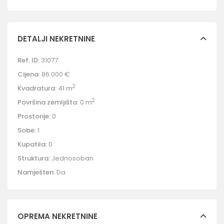
DETALJI NEKRETNINE
Ref. ID:
31077
Cijena:
86.000 €
2
Kvadratura:
41 m
2
Površina zemljišta:
0 m
Prostorije:
0
Sobe:
1
Kupatila:
0
Struktura:
Jednosoban
Namješten:
Da
OPREMA NEKRETNINE