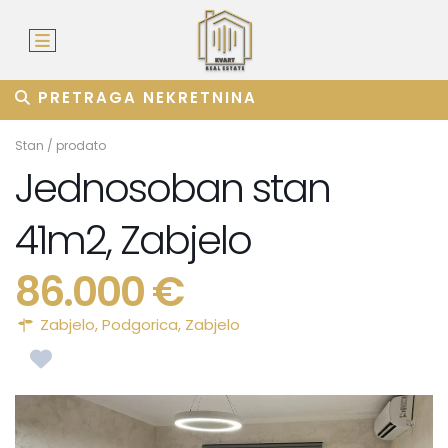
PRETRAGA NEKRETNINA
Stan
/
prodato
Jednosoban stan
41m2, Zabjelo
86.000 €
Zabjelo,
Podgorica
,
Zabjelo