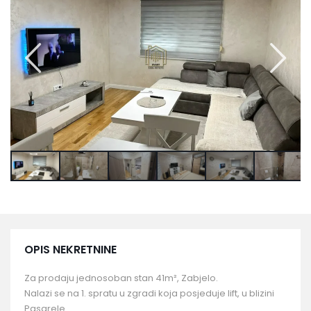
OPIS NEKRETNINE
Za prodaju jednosoban stan 41m², Zabjelo.
Nalazi se na 1. spratu u zgradi koja posjeduje lift, u blizini
Pasarele.