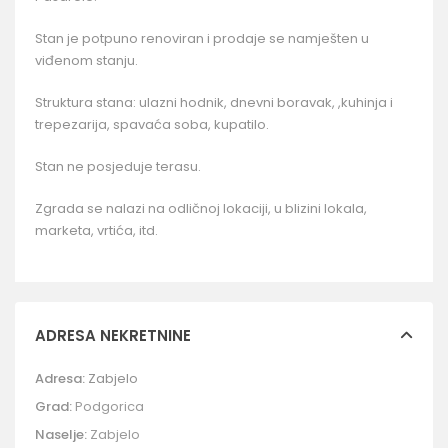
Stan je potpuno renoviran i prodaje se namješten u
viđenom stanju.
Struktura stana: ulazni hodnik, dnevni boravak, ,kuhinja i
trepezarija, spavaća soba, kupatilo.
Stan ne posjeduje terasu.
Zgrada se nalazi na odličnoj lokaciji, u blizini lokala,
marketa, vrtića, itd.
ADRESA NEKRETNINE
Adresa:
Zabjelo
Grad:
Podgorica
Naselje:
Zabjelo