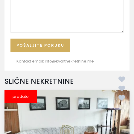
Kontakt email:
info@kvartnekretnine.me
SLIČNE NEKRETNINE
prodato