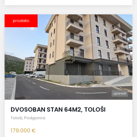
prodato
uporedi
DVOSOBAN STAN 64M2, TOLOŠI
Tološi
,
Podgorica
179.000 €