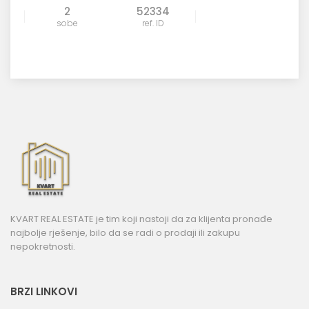
2
52334
sobe
ref. ID
KVART REAL ESTATE je tim koji nastoji da za klijenta pronađe
najbolje rješenje, bilo da se radi o prodaji ili zakupu
nepokretnosti.
BRZI LINKOVI