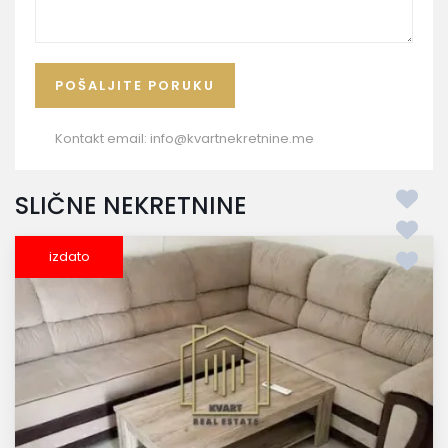
Kontakt email:
info@kvartnekretnine.me
SLIČNE NEKRETNINE
izdato