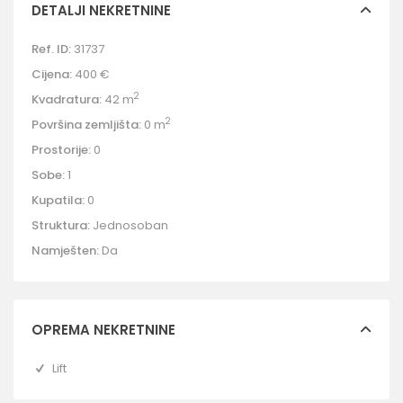
DETALJI NEKRETNINE
Ref. ID:
31737
Cijena:
400 €
2
Kvadratura:
42 m
2
Površina zemljišta:
0 m
Prostorije:
0
Sobe:
1
Kupatila:
0
Struktura:
Jednosoban
Namješten:
Da
OPREMA NEKRETNINE
Lift