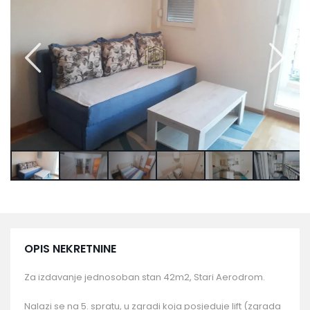
OPIS NEKRETNINE
Za izdavanje jednosoban stan 42m2, Stari Aerodrom.
Nalazi se na 5. spratu, u zgradi koja posjeduje lift (zgrada