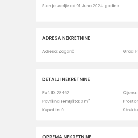
Stan je useljiv od 01. Juna 2024. godine.
ADRESA NEKRETNINE
Adresa:
Zagorič
Grad:
P
DETALJI NEKRETNINE
Ref. ID:
28462
Cijena:
2
Površina zemljišta:
0 m
Prostori
Kupatila:
0
Struktu
OPREMA NEKRETNINE