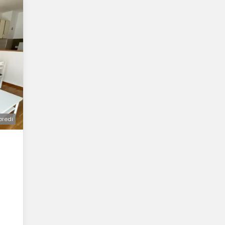
oredi