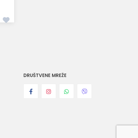
DRUŠTVENE MREŽE