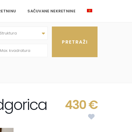
RETNINU
SAČUVANE NEKRETNINE
Struktura
dgorica
430 €