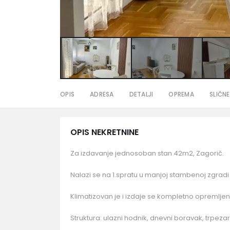
OPIS
ADRESA
DETALJI
OPREMA
SLIČNE
OPIS NEKRETNINE
Za izdavanje jednosoban stan 42m2, Zagorič.
Nalazi se na 1.spratu u manjoj stambenoj zgradi 
Klimatizovan je i izdaje se kompletno opremljen
Struktura: ulazni hodnik, dnevni boravak, trpezari