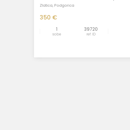
Zlatica
,
Podgorica
350 €
1
39720
sobe
ref. ID