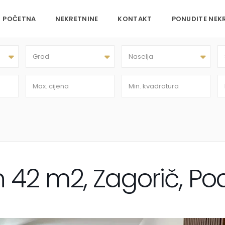
POČETNA
NEKRETNINE
KONTAKT
PONUDITE NEK
Grad
Naselja
n 42 m2, Zagorič, Po