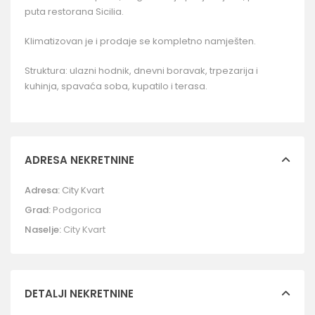
puta restorana Sicilia.
Klimatizovan je i prodaje se kompletno namješten.
Struktura: ulazni hodnik, dnevni boravak, trpezarija i
kuhinja, spavaća soba, kupatilo i terasa.
ADRESA NEKRETNINE
Adresa:
City Kvart
Grad:
Podgorica
Naselje:
City Kvart
DETALJI NEKRETNINE