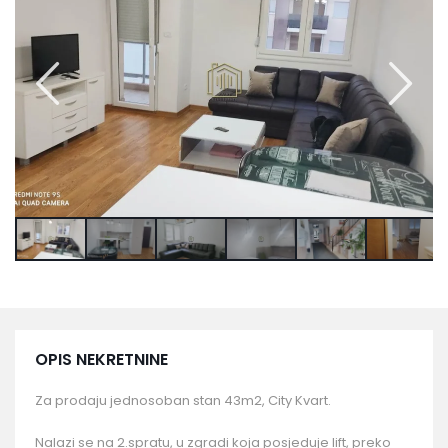
OPIS NEKRETNINE
Za prodaju jednosoban stan 43m2, City Kvart.
Nalazi se na 2.spratu, u zgradi koja posjeduje lift, preko