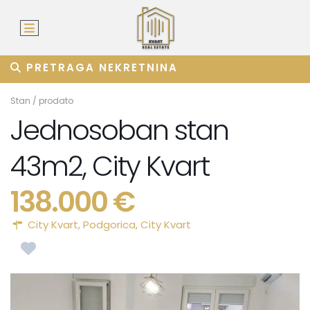
PRETRAGA NEKRETNINA
Stan
/
prodato
Jednosoban stan
43m2, City Kvart
138.000 €
City Kvart,
Podgorica
,
City Kvart