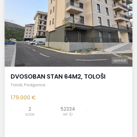
uporedi
DVOSOBAN STAN 64M2, TOLOŠI
Tološi
,
Podgorica
179.000 €
2
52334
sobe
ref. ID