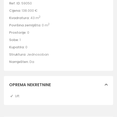
Ref. ID:
59050
Cijena:
138.000 €
2
Kvadratura:
43 m
2
Površina zemljišta:
0 m
Prostorije:
0
Sobe:
1
Kupatila:
0
Struktura:
Jednosoban
Namješten:
Da
OPREMA NEKRETNINE
Lift