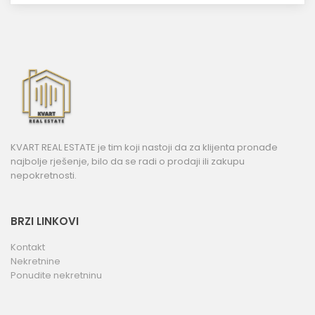
KVART REAL ESTATE je tim koji nastoji da za klijenta pronađe
najbolje rješenje, bilo da se radi o prodaji ili zakupu
nepokretnosti.
BRZI LINKOVI
Kontakt
Nekretnine
Ponudite nekretninu