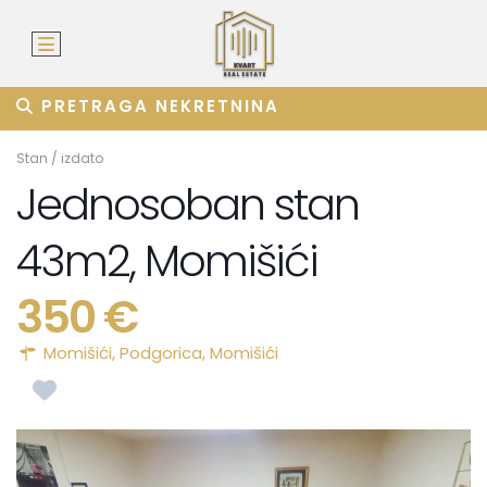
PRETRAGA NEKRETNINA
Stan
/
izdato
Jednosoban stan
43m2, Momišići
350 €
Momišići,
Podgorica
,
Momišići