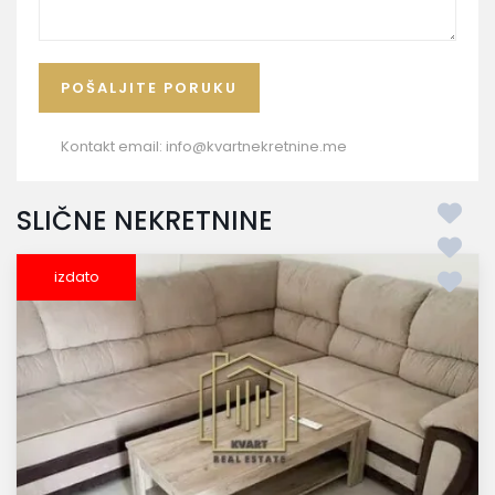
Kontakt email:
info@kvartnekretnine.me
SLIČNE NEKRETNINE
izdato