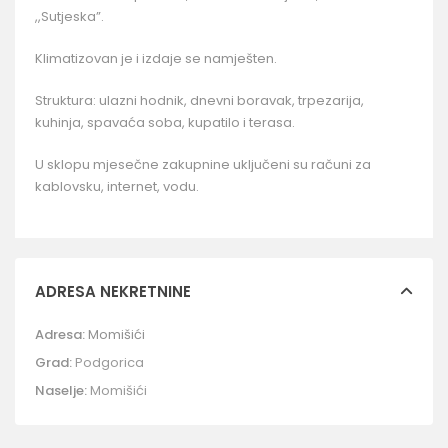
,,Sutjeska”.
Klimatizovan je i izdaje se namješten.
Struktura: ulazni hodnik, dnevni boravak, trpezarija,
kuhinja, spavaća soba, kupatilo i terasa.
U sklopu mjesečne zakupnine uključeni su računi za
kablovsku, internet, vodu.
ADRESA NEKRETNINE
Adresa:
Momišići
Grad:
Podgorica
Naselje:
Momišići