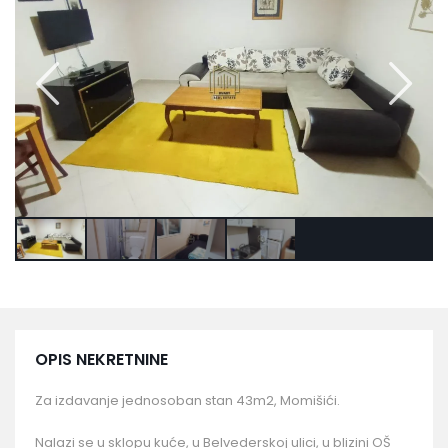
OPIS NEKRETNINE
Za izdavanje jednosoban stan 43m2, Momišići.
Nalazi se u sklopu kuće, u Belvederskoj ulici, u blizini OŠ