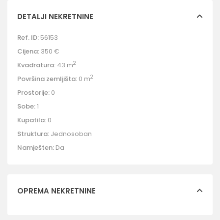
DETALJI NEKRETNINE
Ref. ID:
56153
Cijena:
350 €
2
Kvadratura:
43 m
2
Površina zemljišta:
0 m
Prostorije:
0
Sobe:
1
Kupatila:
0
Struktura:
Jednosoban
Namješten:
Da
OPREMA NEKRETNINE