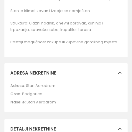
Stan je klimatizovan i izdaje se namješten.
Struktura: ulazni hodnik, dnevni boravak, kuhinja i
trpezarija, spavaća soba, kupatilo i terasa.
Postoji mogućnost zakupa ili kupovine garažnog mjesta.
ADRESA NEKRETNINE
Adresa:
Stari Aerodrom
Grad:
Podgorica
Naselje:
Stari Aerodrom
DETALJI NEKRETNINE