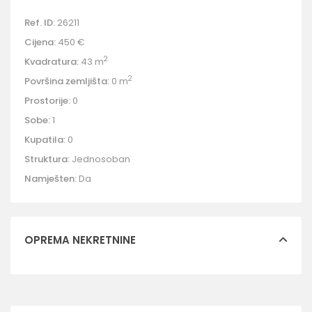
Ref. ID:
26211
Cijena:
450 €
2
Kvadratura:
43 m
2
Površina zemljišta:
0 m
Prostorije:
0
Sobe:
1
Kupatila:
0
Struktura:
Jednosoban
Namješten:
Da
OPREMA NEKRETNINE