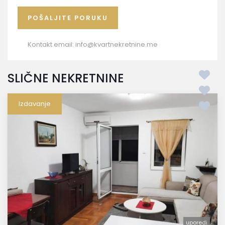
Kontakt email:
info@kvartnekretnine.me
SLIČNE NEKRETNINE
Izdavanje
uporedi