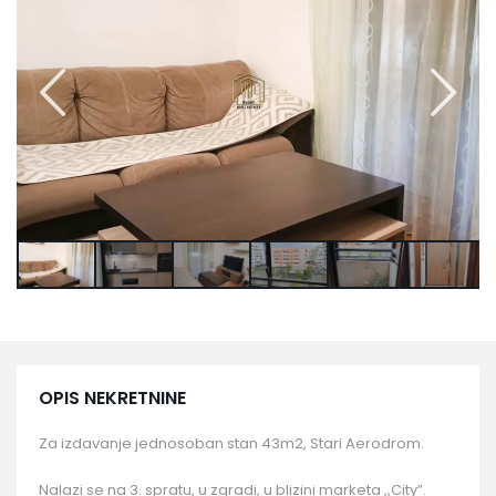
OPIS NEKRETNINE
Za izdavanje jednosoban stan 43m2, Stari Aerodrom.
Nalazi se na 3. spratu, u zgradi, u blizini marketa ,,City”.