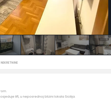
 NEKRETNINE
drom.
jeduje lift, u neposrednoj blizini lokala Sicilija.