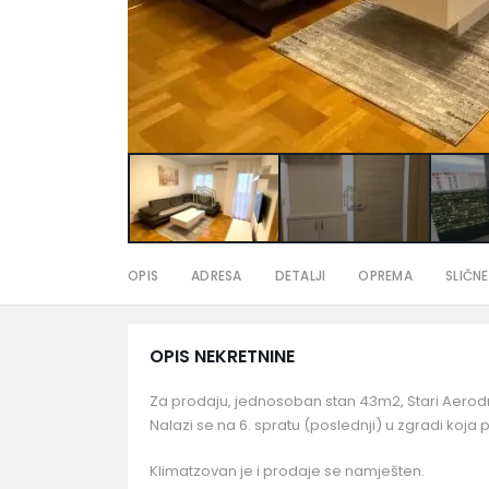
OPIS
ADRESA
DETALJI
OPREMA
SLIČNE
OPIS NEKRETNINE
Za prodaju, jednosoban stan 43m2, Stari Aero
Nalazi se na 6. spratu (poslednji) u zgradi koja pos
Klimatzovan je i prodaje se namješten.