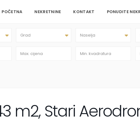
POČETNA
NEKRETNINE
KONTAKT
PONUDITE NEK
Grad
Naselja
43 m2, Stari Aerodr