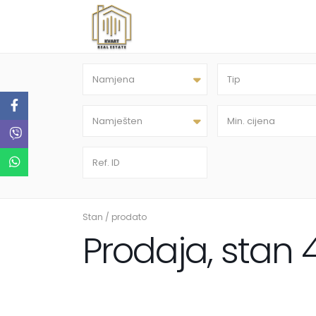
Namjena
Tip
Namješten
Stan
/
prodato
Prodaja, stan 