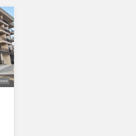
oredi