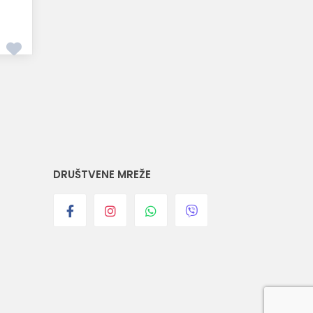
DRUŠTVENE MREŽE