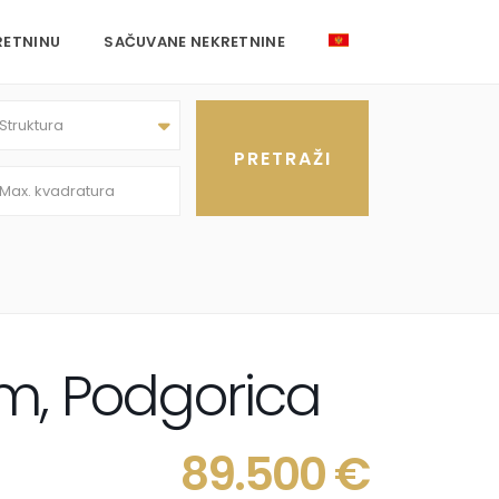
RETNINU
SAČUVANE NEKRETNINE
Struktura
om, Podgorica
89.500 €