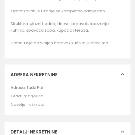
Klimatizovan je i izdaje se kompletno namješten.
Struktura: ulazni hodnik, dnevni boravak, trpezarija i
kuhinja, spavaća soba, kupatilo i terasa.
U stanu nije dozvoljen boravak kućnim ljubimcima.
ADRESA NEKRETNINE
Adresa:
Tuški Put
Grad:
Podgorica
Naselje:
Tuški put
DETALJI NEKRETNINE