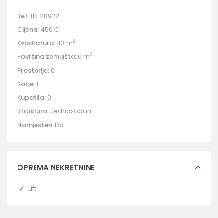
Ref. ID:
28922
Cijena:
450 €
2
Kvadratura:
43 m
2
Površina zemljišta:
0 m
Prostorije:
0
Sobe:
1
Kupatila:
0
Struktura:
Jednosoban
Namješten:
Da
OPREMA NEKRETNINE
Lift