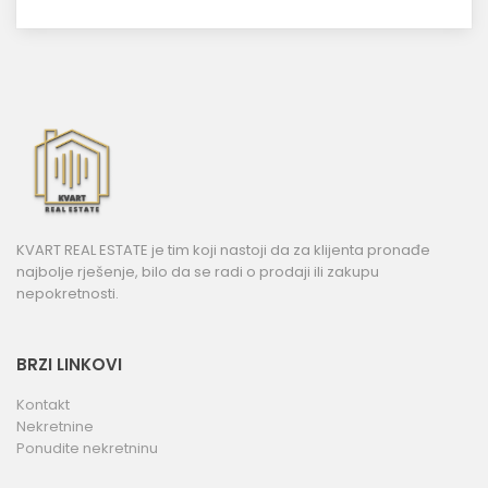
KVART REAL ESTATE je tim koji nastoji da za klijenta pronađe
najbolje rješenje, bilo da se radi o prodaji ili zakupu
nepokretnosti.
BRZI LINKOVI
Kontakt
Nekretnine
Ponudite nekretninu