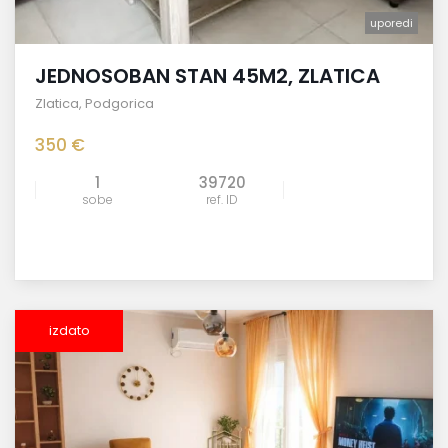
uporedi
JEDNOSOBAN STAN 45M2, ZLATICA
Zlatica
,
Podgorica
350 €
1
39720
sobe
ref. ID
izdato