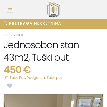
PRETRAGA NEKRETNINA
Stan
/
izdato
Jednosoban stan
43m2, Tuški put
450 €
Tuški Put,
Podgorica
,
Tuški put