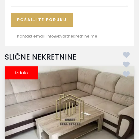
Kontakt email:
info@kvartnekretnine.me
SLIČNE NEKRETNINE
izdato