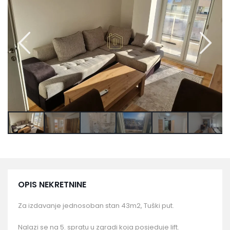
OPIS NEKRETNINE
Za izdavanje jednosoban stan 43m2, Tuški put.
Nalazi se na 5. spratu u zgradi koja posjeduje lift.