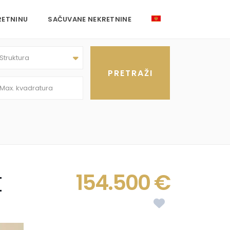
RETNINU
SAČUVANE NEKRETNINE
Struktura
t
154.500 €