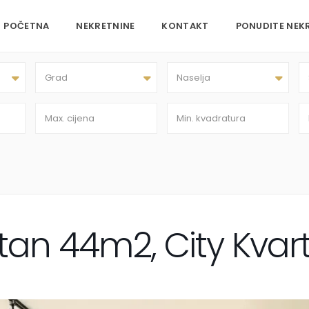
POČETNA
NEKRETNINE
KONTAKT
PONUDITE NEK
Grad
Naselja
an 44m2, City Kvar