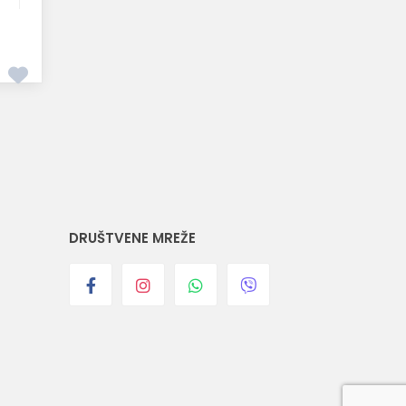
DRUŠTVENE MREŽE