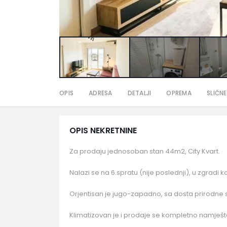
OPIS
ADRESA
DETALJI
OPREMA
SLIČNE
OPIS NEKRETNINE
Za prodaju jednosoban stan 44m2, City Kvart.
Nalazi se na 6.spratu (nije poslednji), u zgradi
Orjentisan je jugo-zapadno, sa dosta prirodne sv
Klimatizovan je i prodaje se kompletno namješt