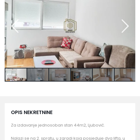
OPIS NEKRETNINE
Za izdavanje jednosoban stan 44m2, Ljubović.
Nalazi se na 2. spratu, u zgradi koja posjeduje dva lifta, u