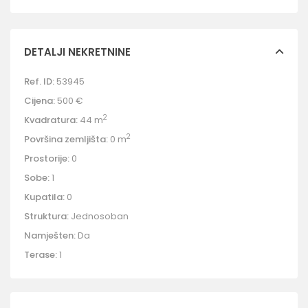
DETALJI NEKRETNINE
Ref. ID:
53945
Cijena:
500 €
2
Kvadratura:
44 m
2
Površina zemljišta:
0 m
Prostorije:
0
Sobe:
1
Kupatila:
0
Struktura:
Jednosoban
Namješten:
Da
Terase:
1