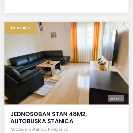
Izdavanje
uporedi
JEDNOSOBAN STAN 48M2,
AUTOBUSKA STANICA
Autobuska stanica
,
Podgorica