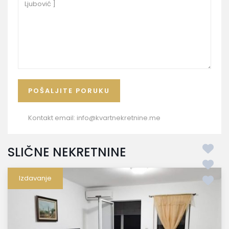
Kontakt email:
info@kvartnekretnine.me
SLIČNE NEKRETNINE
Izdavanje