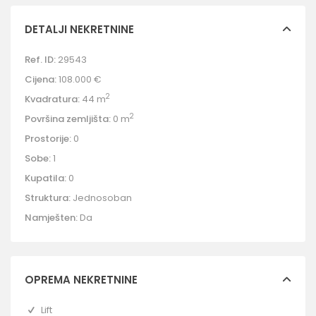
DETALJI NEKRETNINE
Ref. ID:
29543
Cijena:
108.000 €
2
Kvadratura:
44 m
2
Površina zemljišta:
0 m
Prostorije:
0
Sobe:
1
Kupatila:
0
Struktura:
Jednosoban
Namješten:
Da
OPREMA NEKRETNINE
Lift