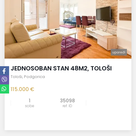
uporedi
JEDNOSOBAN STAN 48M2, TOLOŠI
Tološi
,
Podgorica
115.000 €
1
35098
sobe
ref. ID