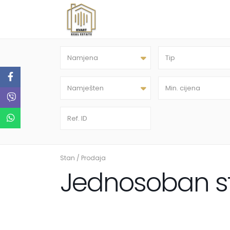
Namjena
Tip
Namješten
Stan
/
Prodaja
Jednosoban s