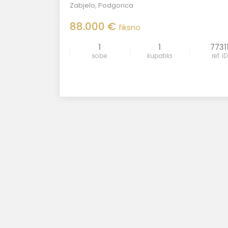
Zabjelo
,
Podgorica
88.000 €
fiksno
1
1
7731
sobe
kupatila
ref. ID