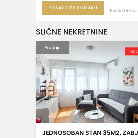
Kontakt email
SLIČNE NEKRETNINE
Prodaja
PRO
JEDNOSOBAN STAN 35M2, ZAB