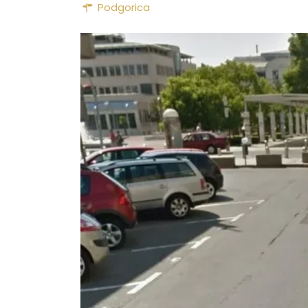
Podgorica