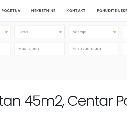
POČETNA
NEKRETNINE
KONTAKT
PONUDITE NEK
Grad
Naselja
tan 45m2, Centar P