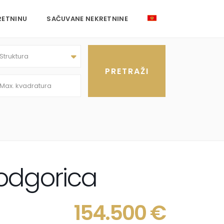
RETNINU
SAČUVANE NEKRETNINE
Struktura
odgorica
154.500 €