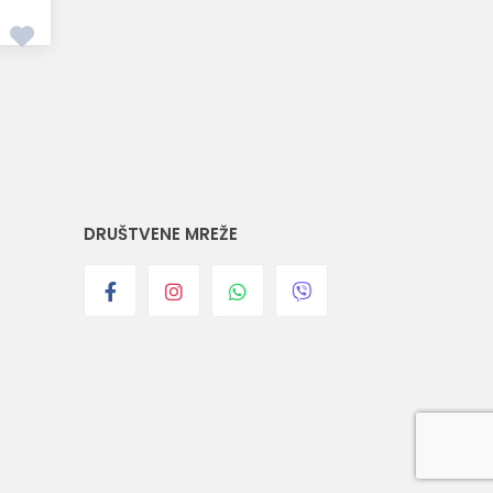
DRUŠTVENE MREŽE