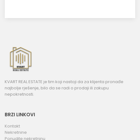
KVART REAL ESTATE je tim koji nastoji da za klijenta pronađe
najbolje rješenje, bilo da se radi o prodaji ili zakupu
nepokretnosti.
BRZI LINKOVI
Kontakt
Nekretnine
Ponudite nekretninu