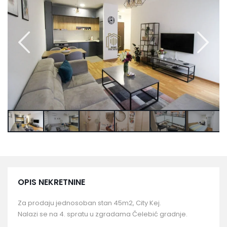
OPIS NEKRETNINE
Za prodaju jednosoban stan 45m2, City Kej.
Nalazi se na 4. spratu u zgradama Čelebić gradnje.