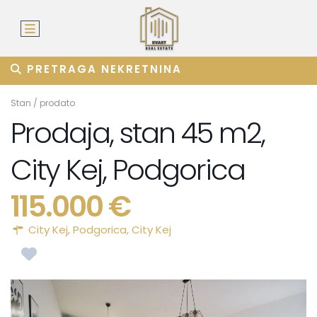
PRETRAGA NEKRETNINA
Stan
/
prodato
Prodaja, stan 45 m2,
City Kej, Podgorica
115.000 €
City Kej,
Podgorica
,
City Kej