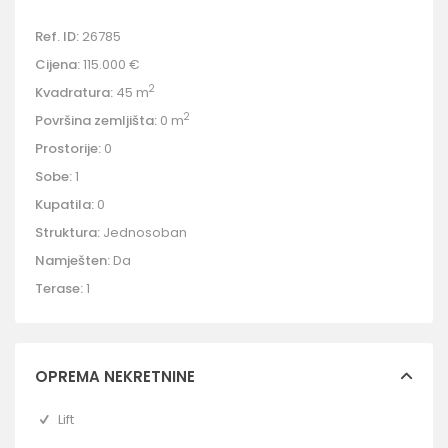
Ref. ID:
26785
Cijena:
115.000 €
2
Kvadratura:
45 m
2
Površina zemljišta:
0 m
Prostorije:
0
Sobe:
1
Kupatila:
0
Struktura:
Jednosoban
Namješten:
Da
Terase:
1
OPREMA NEKRETNINE
Lift