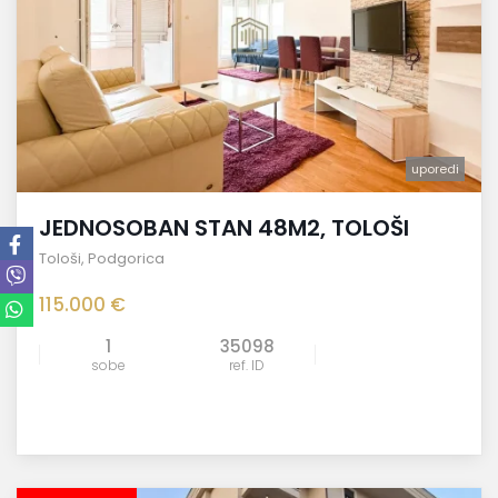
uporedi
JEDNOSOBAN STAN 48M2, TOLOŠI
Tološi
,
Podgorica
115.000 €
1
35098
sobe
ref. ID