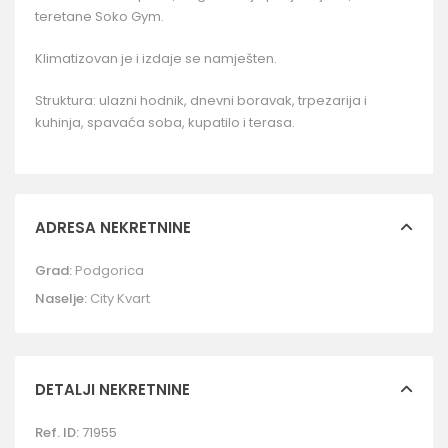
teretane Soko Gym.
Klimatizovan je i izdaje se namješten.
Struktura: ulazni hodnik, dnevni boravak, trpezarija i
kuhinja, spavaća soba, kupatilo i terasa.
ADRESA NEKRETNINE
Grad:
Podgorica
Naselje:
City Kvart
DETALJI NEKRETNINE
Ref. ID:
71955