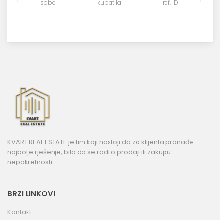
sobe
kupatila
ref. ID
KVART REAL ESTATE je tim koji nastoji da za klijenta pronađe
najbolje rješenje, bilo da se radi o prodaji ili zakupu
nepokretnosti.
BRZI LINKOVI
Kontakt