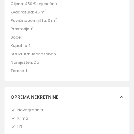
Cijena:
450 €
mjesečno
2
Kvadratura:
45 m
2
Površina zemljišta:
0 m
Prostorije:
0
Sobe:
1
Kupatila:
1
Struktura:
Jednosoban
Namješten:
Da
Terase:
1
OPREMA NEKRETNINE
Novogradnja
Klima
Lift