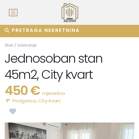
PRETRAGA NEKRETNINA
Stan
/
Izdavanje
Jednosoban stan
45m2, City kvart
450 €
mjesečno
Podgorica
,
City Kvart