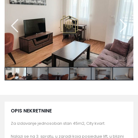
OPIS NEKRETNINE
Za izdavanje jednosoban stan 45m2, City kvart.
Nalazi se na 3. spratu, u zgradi koja posjeduje lift, u blizini