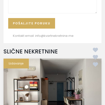
Kontakt email:
info@kvartnekretnine.me
SLIČNE NEKRETNINE
Izdavanje