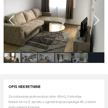
OPIS NEKRETNINE
Za izdavanje jednosoban stan 45m2, Pobrežje.
Nalazi se na 5. spratu u zgradi koja posjeduje lift, u blizini
auto salona Kramar.