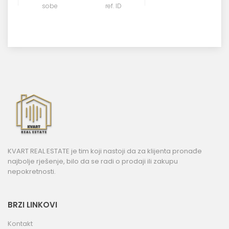
sobe
ref. ID
KVART REAL ESTATE je tim koji nastoji da za klijenta pronađe
najbolje rješenje, bilo da se radi o prodaji ili zakupu
nepokretnosti.
BRZI LINKOVI
Kontakt