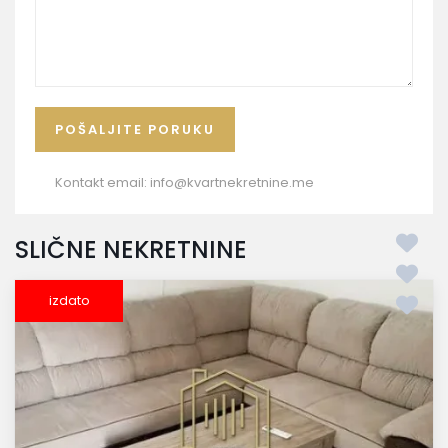
Kontakt email:
info@kvartnekretnine.me
SLIČNE NEKRETNINE
izdato