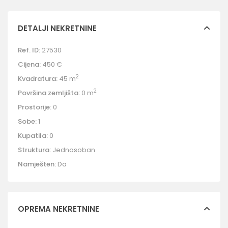
DETALJI NEKRETNINE
Ref. ID:
27530
Cijena:
450 €
2
Kvadratura:
45 m
2
Površina zemljišta:
0 m
Prostorije:
0
Sobe:
1
Kupatila:
0
Struktura:
Jednosoban
Namješten:
Da
OPREMA NEKRETNINE