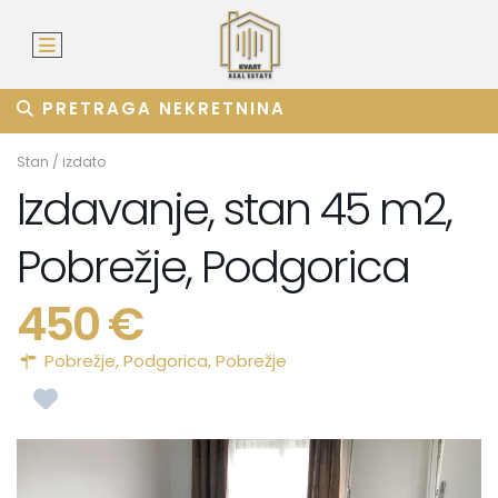
PRETRAGA NEKRETNINA
Stan
/
izdato
Izdavanje, stan 45 m2,
Pobrežje, Podgorica
450 €
Pobrežje,
Podgorica
,
Pobrežje