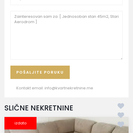
Kontakt email:
info@kvartnekretnine.me
SLIČNE NEKRETNINE
izdato