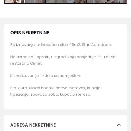
OPIS NEKRETNINE
Za izdavanje jednosoban stan 45m2, Stari Aerodrom.
Nalazi se na 1. spratu, u zgradi koja posjeduje lift, u blizini
restorana Cimet.
Klimatizovan je i izdaje se namješten.
Struktura: ulazni hodnik, dnevni boravak, kuhinja i
trpezarija, spavaća soba, kupatilo i terasa.
ADRESA NEKRETNINE