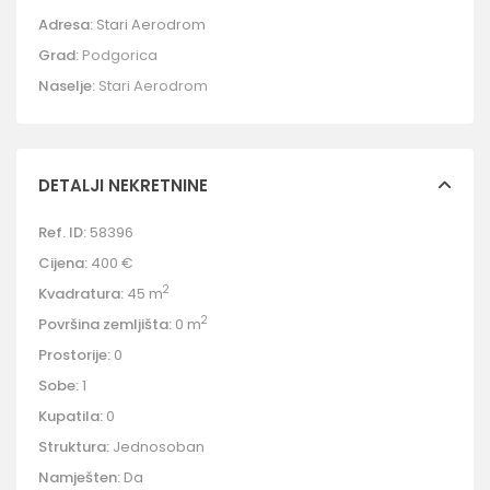
Adresa:
Stari Aerodrom
Grad:
Podgorica
Naselje:
Stari Aerodrom
DETALJI NEKRETNINE
Ref. ID:
58396
Cijena:
400 €
2
Kvadratura:
45 m
2
Površina zemljišta:
0 m
Prostorije:
0
Sobe:
1
Kupatila:
0
Struktura:
Jednosoban
Namješten:
Da