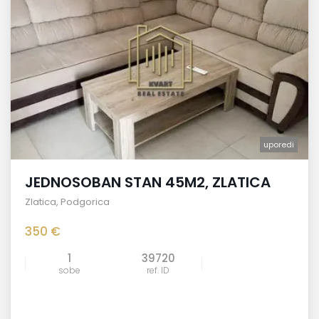
uporedi
JEDNOSOBAN STAN 45M2, ZLATICA
Zlatica
,
Podgorica
350 €
1
39720
sobe
ref. ID