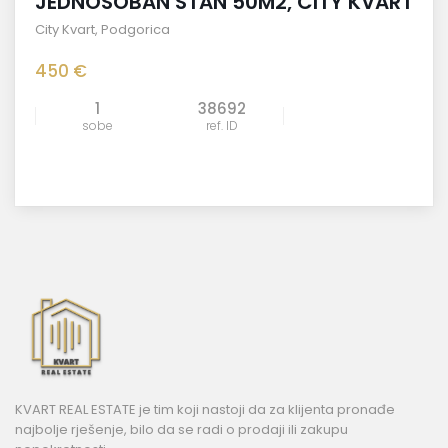
JEDNOSOBAN STAN 50M2, CITY KVART
City Kvart
,
Podgorica
450 €
1
38692
sobe
ref. ID
KVART REAL ESTATE je tim koji nastoji da za klijenta pronađe
najbolje rješenje, bilo da se radi o prodaji ili zakupu