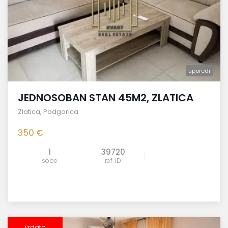
uporedi
JEDNOSOBAN STAN 45M2, ZLATICA
Zlatica
,
Podgorica
350 €
1
39720
sobe
ref. ID
izdato