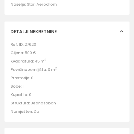
Naselje:
Stari Aerodrom
DETALJI NEKRETNINE
Ref. ID:
27620
Cijena:
500 €
2
Kvadratura:
45 m
2
Površina zemljišta:
0 m
Prostorije:
0
Sobe:
1
Kupatila:
0
Struktura:
Jednosoban
Namješten:
Da