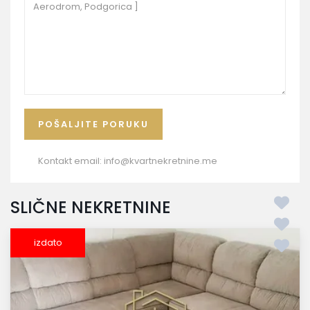
Kontakt email:
info@kvartnekretnine.me
SLIČNE NEKRETNINE
izdato