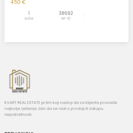
450 €
1
38692
sobe
ref. ID
KVART REAL ESTATE je tim koji nastoji da za klijenta pronađe
najbolje rješenje, bilo da se radi o prodaji ili zakupu
nepokretnosti.