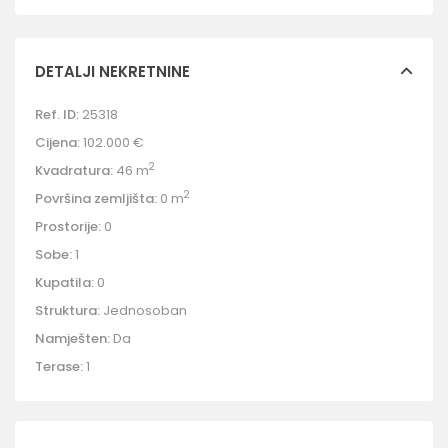
DETALJI NEKRETNINE
Ref. ID:
25318
Cijena:
102.000 €
2
Kvadratura:
46 m
2
Površina zemljišta:
0 m
Prostorije:
0
Sobe:
1
Kupatila:
0
Struktura:
Jednosoban
Namješten:
Da
Terase:
1