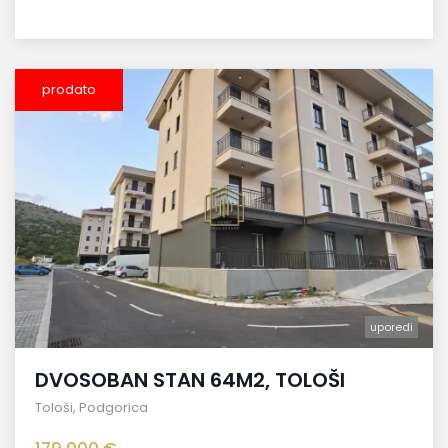
prodato
uporedi
DVOSOBAN STAN 64M2, TOLOŠI
Tološi
,
Podgorica