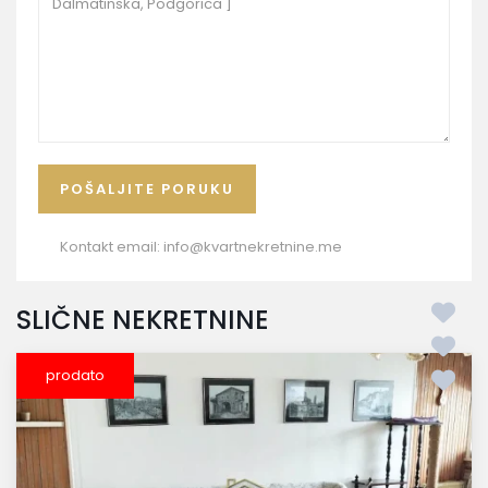
Kontakt email:
info@kvartnekretnine.me
SLIČNE NEKRETNINE
prodato