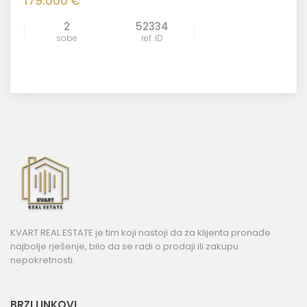
179.000 €
2
52334
sobe
ref. ID
KVART REAL ESTATE je tim koji nastoji da za klijenta pronađe
najbolje rješenje, bilo da se radi o prodaji ili zakupu
nepokretnosti.
BRZI LINKOVI