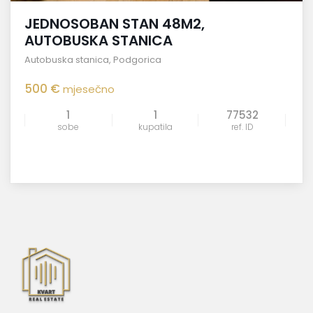
JEDNOSOBAN STAN 48M2,
AUTOBUSKA STANICA
Autobuska stanica
,
Podgorica
500 €
mjesečno
1
1
77532
sobe
kupatila
ref. ID