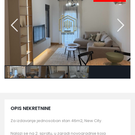
OPIS NEKRETNINE
Za izdavanje jednosoban stan 46m2, New City.
Nalazi se na 2. spratu, u zgradi novogradnje koja