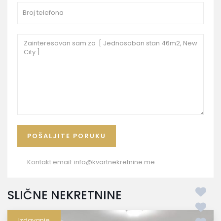
Kontakt email:
info@kvartnekretnine.me
SLIČNE NEKRETNINE
Izdavanje