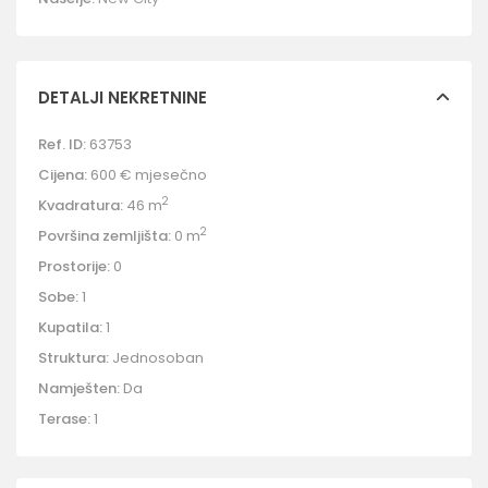
DETALJI NEKRETNINE
Ref. ID:
63753
Cijena:
600 €
mjesečno
2
Kvadratura:
46 m
2
Površina zemljišta:
0 m
Prostorije:
0
Sobe:
1
Kupatila:
1
Struktura:
Jednosoban
Namješten:
Da
Terase:
1