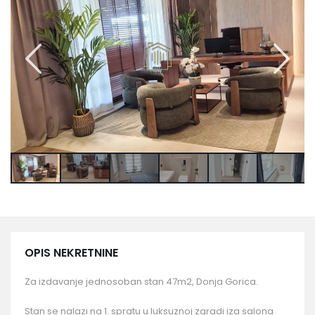
OPIS NEKRETNINE
Za izdavanje jednosoban stan 47m2, Donja Gorica.
Stan se nalazi na 1. spratu u luksuznoj zgradi iza salona