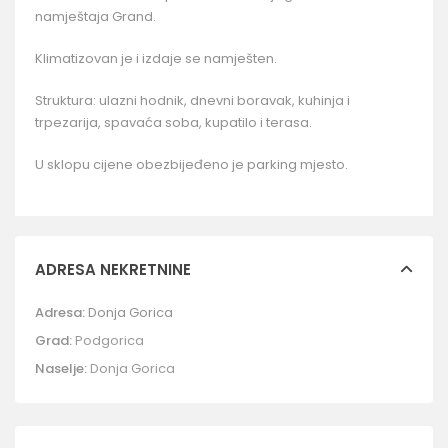
namještaja Grand.
Klimatizovan je i izdaje se namješten.
Struktura: ulazni hodnik, dnevni boravak, kuhinja i
trpezarija, spavaća soba, kupatilo i terasa.
U sklopu cijene obezbijeđeno je parking mjesto.
ADRESA NEKRETNINE
Adresa:
Donja Gorica
Grad:
Podgorica
Naselje:
Donja Gorica