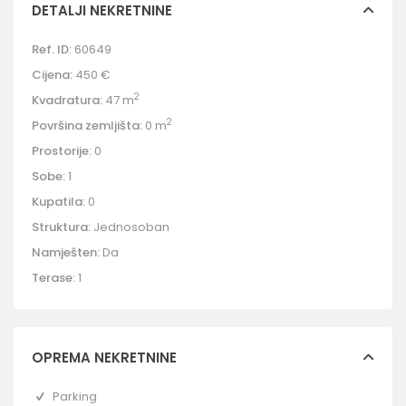
DETALJI NEKRETNINE
Ref. ID:
60649
Cijena:
450 €
2
Kvadratura:
47 m
2
Površina zemljišta:
0 m
Prostorije:
0
Sobe:
1
Kupatila:
0
Struktura:
Jednosoban
Namješten:
Da
Terase:
1
OPREMA NEKRETNINE
Parking