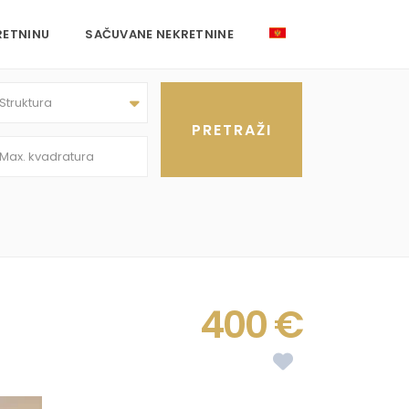
RETNINU
SAČUVANE NEKRETNINE
Struktura
400 €