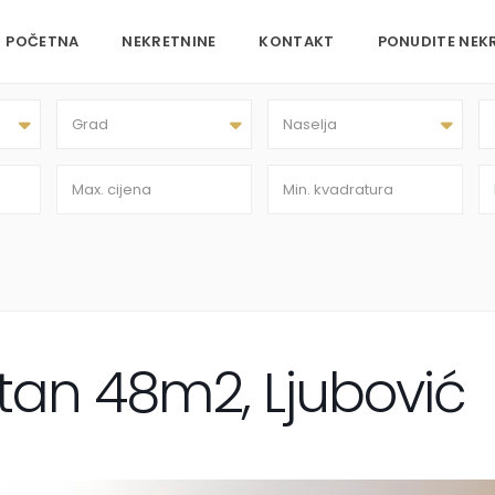
POČETNA
NEKRETNINE
KONTAKT
PONUDITE NEK
Grad
Naselja
an 48m2, Ljubović