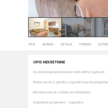
OPIS
ADRESA
DETALJI
OPREMA
SLIČNE
OPIS NEKRETNINE
Za izdavanje jednosoban stan 48m2, Ljubović.
Nalazi se na 3. spratu, u zgradi koja ne posjeduje lif
Klimatizovan je i izdaje se namješten.
Orjentisan je sjevero – zapadno.