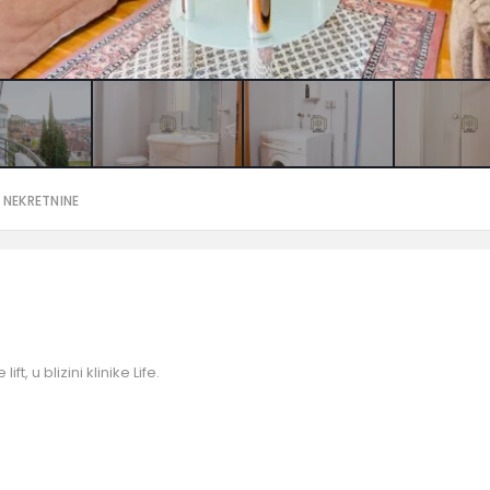
 NEKRETNINE
t, u blizini klinike Life.