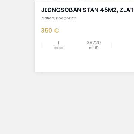
JEDNOSOBAN STAN 45M2, ZLAT
Zlatica
,
Podgorica
350 €
1
39720
sobe
ref. ID