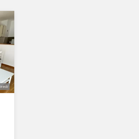
oredi