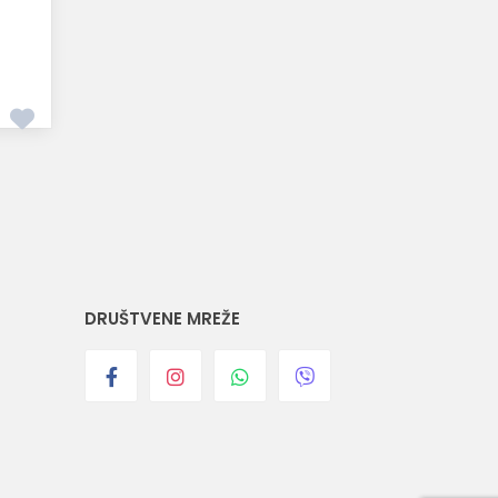
DRUŠTVENE MREŽE