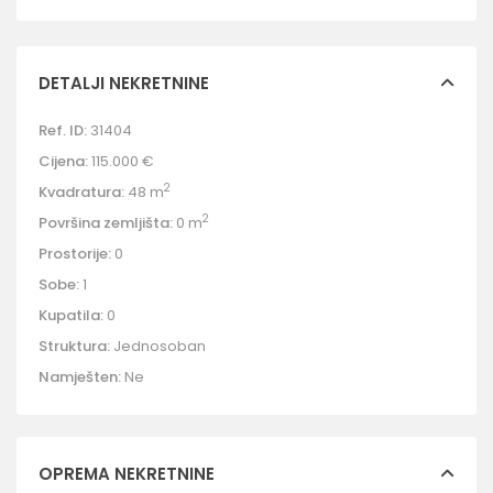
DETALJI NEKRETNINE
Ref. ID:
31404
Cijena:
115.000 €
2
Kvadratura:
48 m
2
Površina zemljišta:
0 m
Prostorije:
0
Sobe:
1
Kupatila:
0
Struktura:
Jednosoban
Namješten:
Ne
OPREMA NEKRETNINE