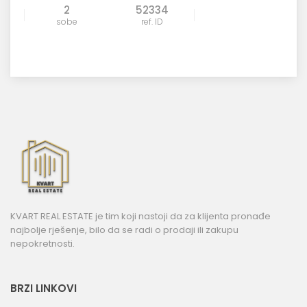
2
52334
sobe
ref. ID
KVART REAL ESTATE je tim koji nastoji da za klijenta pronađe
najbolje rješenje, bilo da se radi o prodaji ili zakupu
nepokretnosti.
BRZI LINKOVI