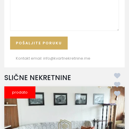
Kontakt email:
info@kvartnekretnine.me
SLIČNE NEKRETNINE
prodato