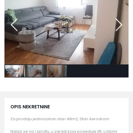
OPIS NEKRETNINE
Za prodaju jednosoban stan 48m2, Stari Aerodrom.
Nalazi se na 1.spratu, u zgradi koja posjeduje lift, u blizini