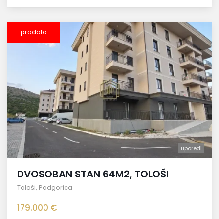
prodato
uporedi
DVOSOBAN STAN 64M2, TOLOŠI
Tološi
,
Podgorica
179.000 €