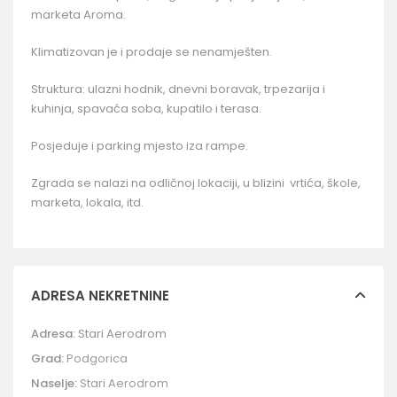
marketa Aroma.
Klimatizovan je i prodaje se nenamješten.
Struktura: ulazni hodnik, dnevni boravak, trpezarija i
kuhinja, spavaća soba, kupatilo i terasa.
Posjeduje i parking mjesto iza rampe.
Zgrada se nalazi na odličnoj lokaciji, u blizini vrtića, škole,
marketa, lokala, itd.
ADRESA NEKRETNINE
Adresa:
Stari Aerodrom
Grad:
Podgorica
Naselje:
Stari Aerodrom